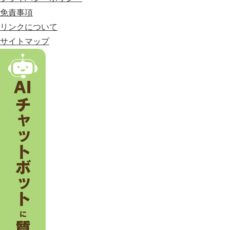
す
免責事項
る
市
リンクについて
。
サイトマップ