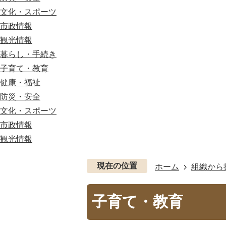
文化・スポーツ
市政情報
観光情報
暮らし・手続き
子育て・教育
健康・福祉
防災・安全
文化・スポーツ
市政情報
観光情報
現在の位置
ホーム
組織から
子育て・教育