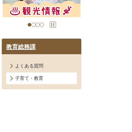
の
ス
ラ
イ
ド
教育総務課
よくある質問
子育て・教育