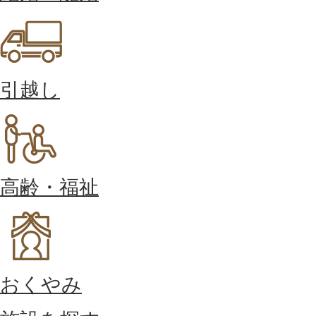
引越し
高齢・福祉
おくやみ