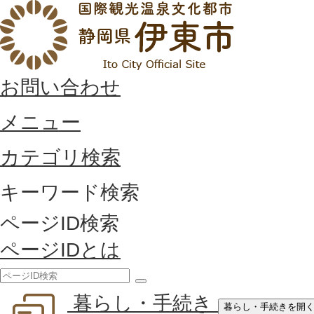
お問い合わせ
メニュー
カテゴリ検索
キーワード検索
ページID検索
ページIDとは
検
暮らし・手続き
索
暮らし・手続きを開