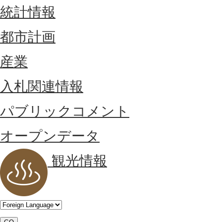
統計情報
都市計画
産業
入札関連情報
パブリックコメント
オープンデータ
観光情報