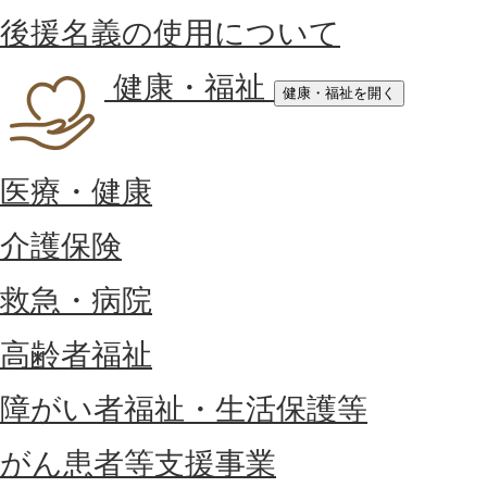
後援名義の使用について
健康・福祉
健康・福祉を開く
医療・健康
介護保険
救急・病院
高齢者福祉
障がい者福祉・生活保護等
がん患者等支援事業