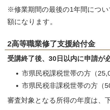
※修業期間の最後の1年間について
額になります。
2高等職業修了支援給付金
受講終了後、30日以内に申請が
市県民税課税世帯の方（25,0
市県民税非課税世帯の方（50
審査対象となる所得の年度は、