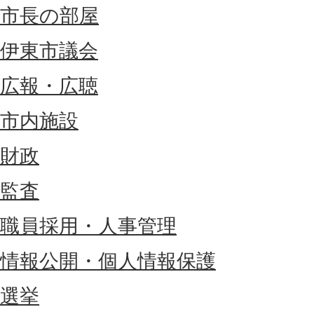
市長の部屋
伊東市議会
広報・広聴
市内施設
財政
監査
職員採用・人事管理
情報公開・個人情報保護
選挙