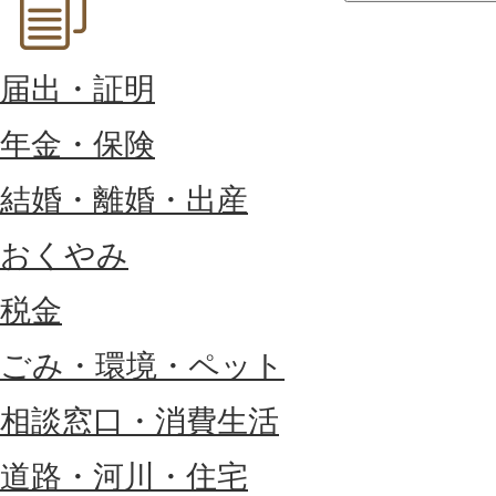
届出・証明
年金・保険
結婚・離婚・出産
おくやみ
税金
ごみ・環境・ペット
相談窓口・消費生活
道路・河川・住宅