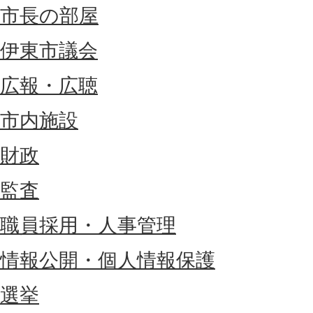
市長の部屋
伊東市議会
広報・広聴
市内施設
財政
監査
職員採用・人事管理
情報公開・個人情報保護
選挙