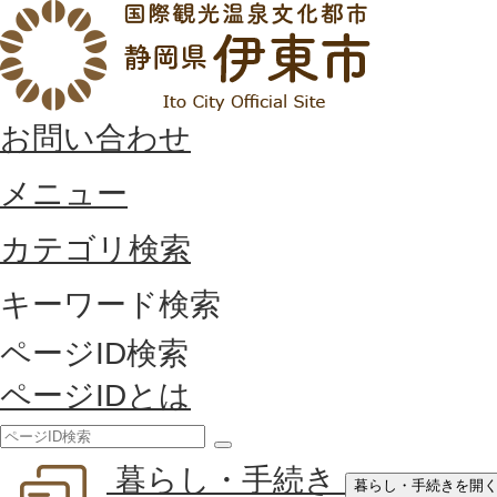
お問い合わせ
メニュー
カテゴリ検索
キーワード検索
ページID検索
ページIDとは
検
暮らし・手続き
索
暮らし・手続きを開