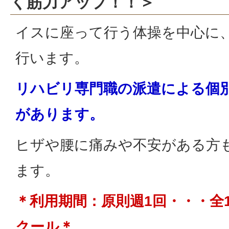
く筋力アップ！！＞
イスに座って行う体操を中心に
行います。
リハビリ専門職の派遣による
個
があります。
ヒザや腰に痛みや不安がある方
ます。
＊利用期間：原則週1回・・・全1
クール＊