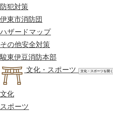
防犯対策
伊東市消防団
ハザードマップ
その他安全対策
駿東伊豆消防本部
文化・スポーツ
文化・スポーツを開
文化
スポーツ