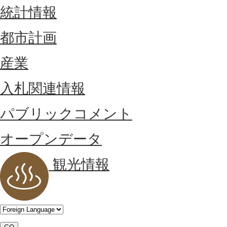
統計情報
都市計画
産業
入札関連情報
パブリックコメント
オープンデータ
観光情報