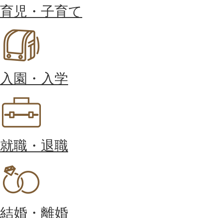
育児・子育て
入園・入学
就職・退職
結婚・離婚