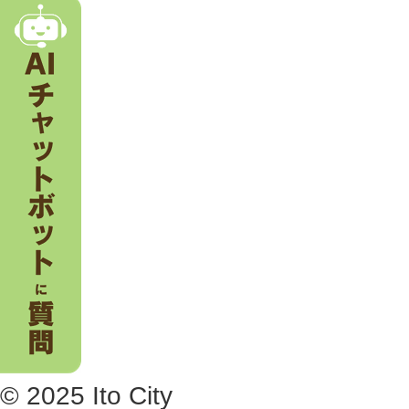
。
© 2025 Ito City