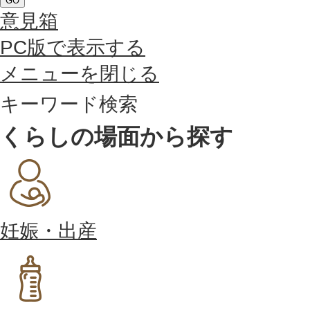
GO
意見箱
PC版で表示する
メニューを閉じる
キーワード検索
くらしの場面から探す
妊娠・出産