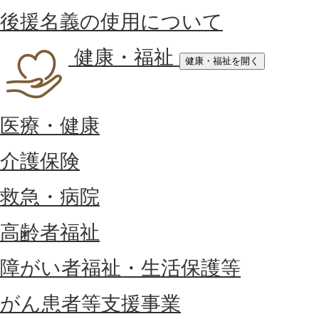
後援名義の使用について
健康・福祉
健康・福祉を開く
医療・健康
介護保険
救急・病院
高齢者福祉
障がい者福祉・生活保護等
がん患者等支援事業