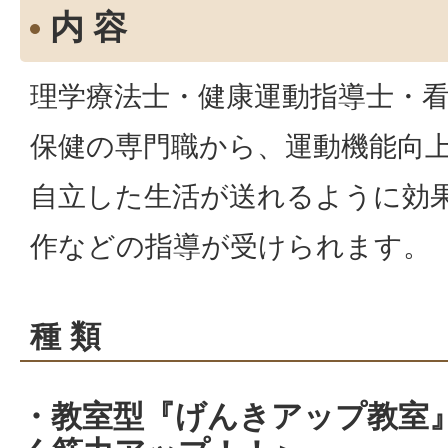
内 容
理学療法士・健康運動指導士・
保健の専門職から、運動機能向
自立した生活が送れるように効
作などの指導が受けられます。
種 類
・教室型『げんきアップ教室』