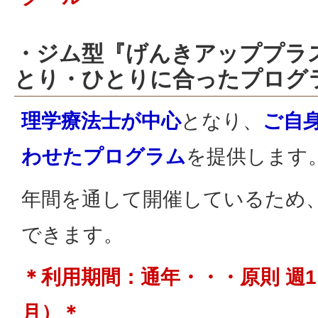
・ジム型『げんきアッププラス
とり・ひとりに合ったプログ
理学療法士が中心
となり、
ご自
わせたプログラム
を提供します
年間を通して開催しているため
できます。
＊利用期間：通年・・・原則 週1
月）＊