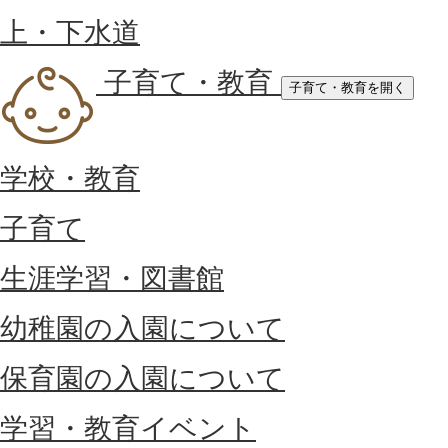
上・下水道
子育て・教育
子育て・教育を開く
学校・教育
子育て
生涯学習・図書館
幼稚園の入園について
保育園の入園について
学習・教育イベント