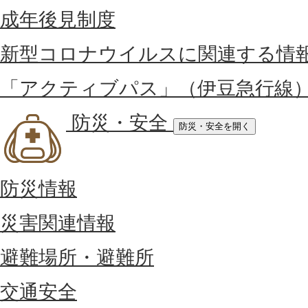
成年後見制度
新型コロナウイルスに関連する情
「アクティブパス」（伊豆急行線
防災・安全
防災・安全を開く
防災情報
災害関連情報
避難場所・避難所
交通安全