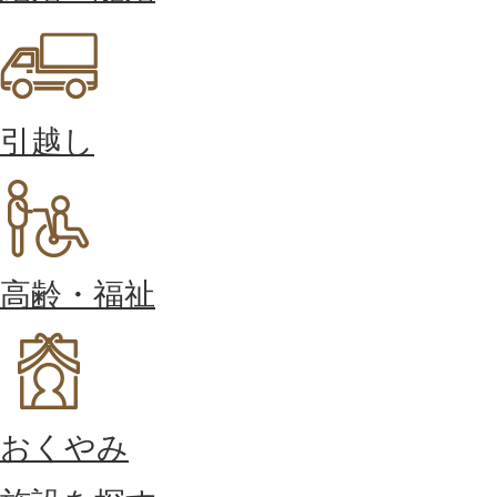
引越し
高齢・福祉
おくやみ