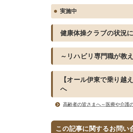
実施中
健康体操クラブの状況
～リハビリ専門職が教
【オール伊東で乗り越
へ
高齢者の皆さまへ～医療や介護
この記事に関するお問い