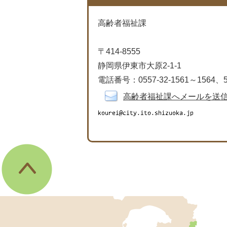
高齢者福祉課
〒414-8555
静岡県伊東市大原2-1-1
電話番号：0557-32-1561～1564、5
高齢者福祉課へメールを送
伊
東
市