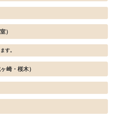
室）
します。
城ヶ崎・桜木）