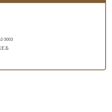
2-3003
信する