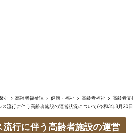
探す
高齢者福祉課
健康・福祉
高齢者福祉
高齢者支
ス流行に伴う高齢者施設の運営状況について(令和3年8月20日
ス流行に伴う高齢者施設の運営