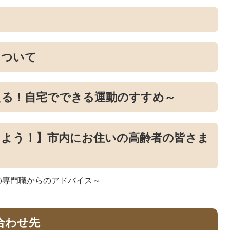
について
える！自宅でできる運動のすすめ～
えよう！】市内にお住いの高齢者の皆さま
の専門職からのアドバイス～
合わせ先