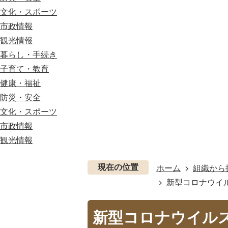
文化・スポーツ
市政情報
観光情報
暮らし・手続き
子育て・教育
健康・福祉
防災・安全
文化・スポーツ
市政情報
観光情報
現在の位置
ホーム
組織から
新型コロナウイル
新型コロナウイル