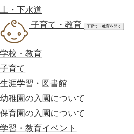
上・下水道
子育て・教育
子育て・教育を開く
学校・教育
子育て
生涯学習・図書館
幼稚園の入園について
保育園の入園について
学習・教育イベント