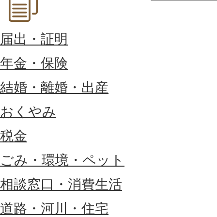
届出・証明
年金・保険
結婚・離婚・出産
おくやみ
税金
ごみ・環境・ペット
相談窓口・消費生活
道路・河川・住宅