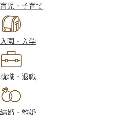
育児・子育て
入園・入学
就職・退職
結婚・離婚