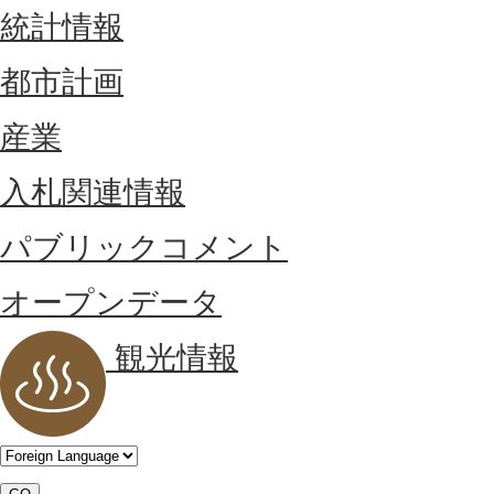
統計情報
都市計画
産業
入札関連情報
パブリックコメント
オープンデータ
観光情報