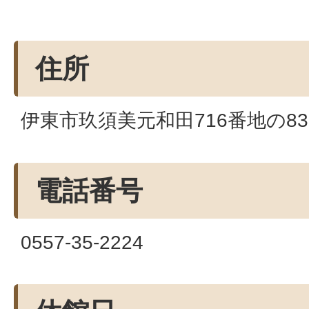
住所
伊東市玖須美元和田716番地の83
電話番号
0557-35-2224