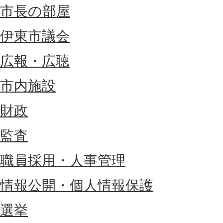
市長の部屋
伊東市議会
広報・広聴
市内施設
財政
監査
職員採用・人事管理
情報公開・個人情報保護
選挙