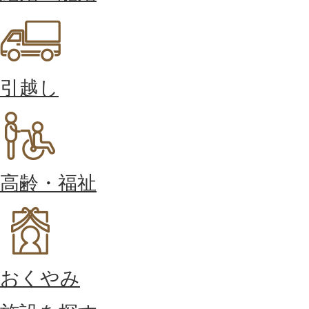
引越し
高齢・福祉
おくやみ