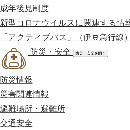
成年後見制度
新型コロナウイルスに関連する情
「アクティブパス」（伊豆急行線
防災・安全
防災・安全を開く
防災情報
災害関連情報
避難場所・避難所
交通安全