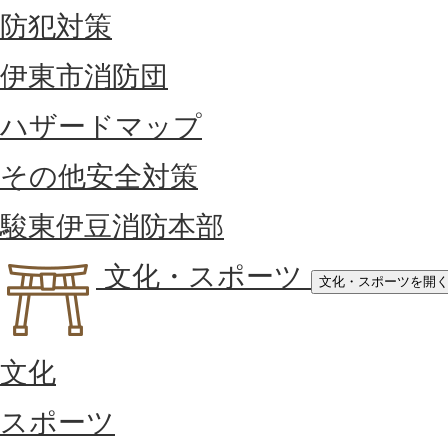
防犯対策
伊東市消防団
ハザードマップ
その他安全対策
駿東伊豆消防本部
文化・スポーツ
文化・スポーツを開
文化
スポーツ