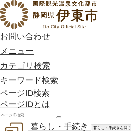
お問い合わせ
メニュー
カテゴリ検索
キーワード検索
ページID検索
ページIDとは
検
暮らし・手続き
索
暮らし・手続きを開