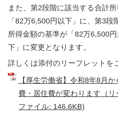
また、第2段階に該当する合計所
「82万6,500円以下」に、第3
所得金額の基準が「82万6,500
下」に変更となります。
詳しくは添付のリーフレットを
【厚生労働省】令和8年8月
費・居住費が変わります（リー
ファイル: 146.6KB)