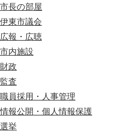
市長の部屋
伊東市議会
広報・広聴
市内施設
財政
監査
職員採用・人事管理
情報公開・個人情報保護
選挙