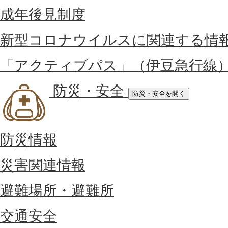
成年後見制度
新型コロナウイルスに関連する情
「アクティブパス」（伊豆急行線
防災・安全
防災・安全を開く
防災情報
災害関連情報
避難場所・避難所
交通安全