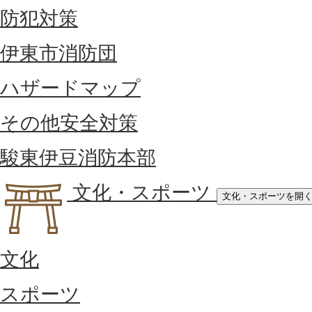
防犯対策
伊東市消防団
ハザードマップ
その他安全対策
駿東伊豆消防本部
文化・スポーツ
文化・スポーツを開
文化
スポーツ