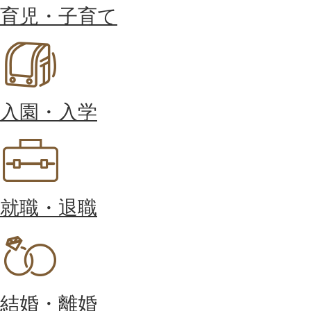
育児・子育て
入園・入学
就職・退職
結婚・離婚