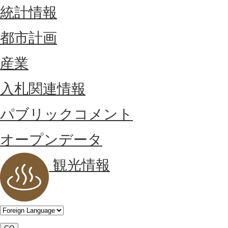
統計情報
都市計画
産業
入札関連情報
パブリックコメント
オープンデータ
観光情報