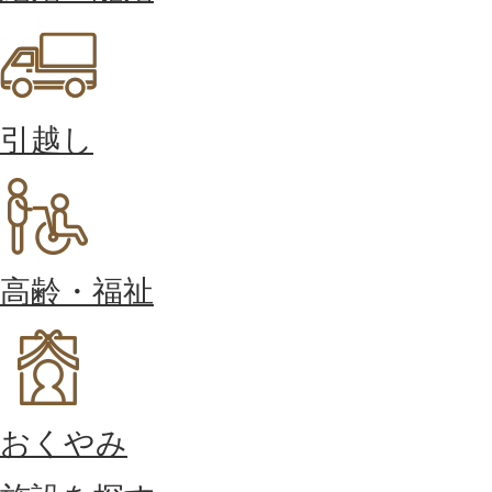
引越し
高齢・福祉
おくやみ