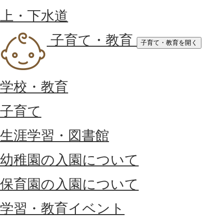
上・下水道
子育て・教育
子育て・教育を開く
学校・教育
子育て
生涯学習・図書館
幼稚園の入園について
保育園の入園について
学習・教育イベント