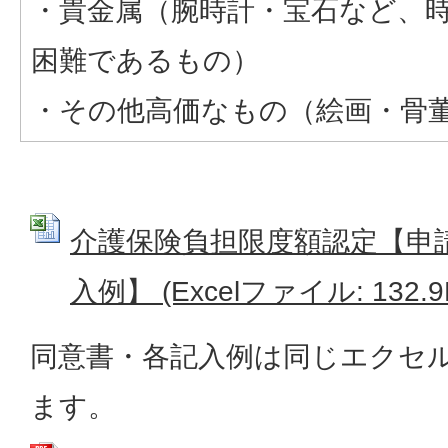
・貴金属（腕時計・宝石など、
困難であるもの）
・その他高価なもの（絵画・骨
介護保険負担限度額認定【申
入例】 (Excelファイル: 132.9
同意書・各記入例は同じエクセ
ます。