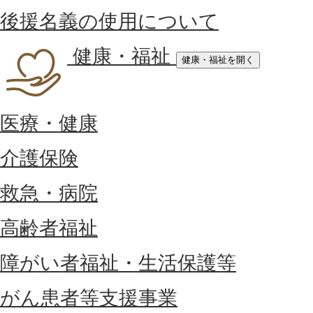
後援名義の使用について
健康・福祉
健康・福祉を開く
医療・健康
介護保険
救急・病院
高齢者福祉
障がい者福祉・生活保護等
がん患者等支援事業