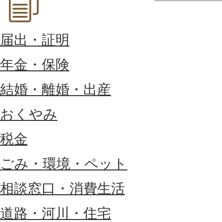
届出・証明
年金・保険
結婚・離婚・出産
おくやみ
税金
ごみ・環境・ペット
相談窓口・消費生活
道路・河川・住宅