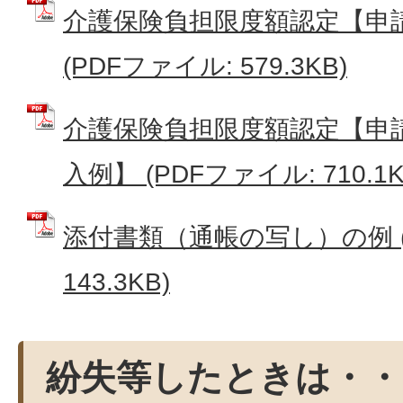
介護保険負担限度額認定【申
(PDFファイル: 579.3KB)
介護保険負担限度額認定【申
入例】 (PDFファイル: 710.1K
添付書類（通帳の写し）の例 (
143.3KB)
紛失等したときは・・