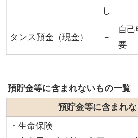
し
自己
タンス預金（現金）
－
要
預貯金等に含まれないもの一覧
預貯金等に含まれな
・生命保険