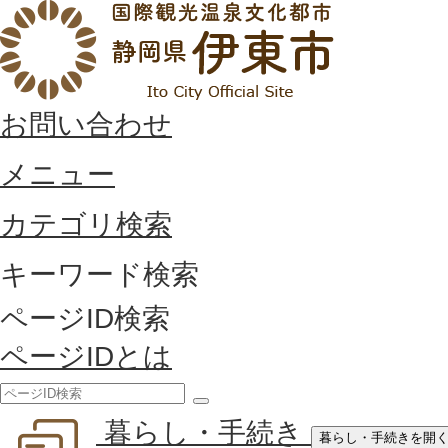
お問い合わせ
メニュー
カテゴリ検索
キーワード検索
ページID検索
ページIDとは
検
暮らし・手続き
索
暮らし・手続きを開