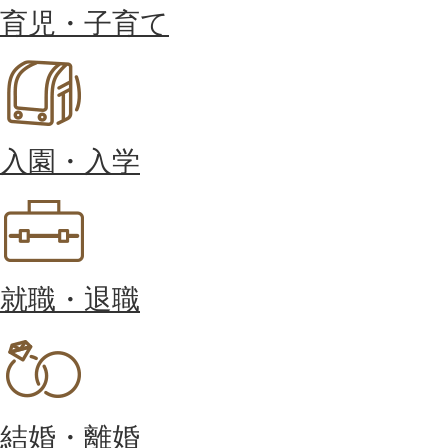
育児・子育て
入園・入学
就職・退職
結婚・離婚