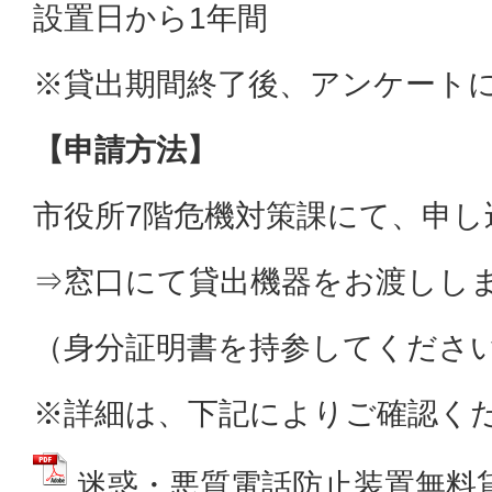
設置日から1年間
※貸出期間終了後、アンケート
【申請方法】
市役所7階危機対策課にて、申し
⇒窓口にて貸出機器をお渡しし
（身分証明書を持参してくださ
※詳細は、下記によりご確認く
迷惑・悪質電話防止装置無料