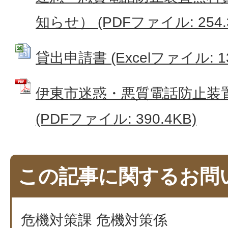
知らせ） (PDFファイル: 254.
貸出申請書 (Excelファイル: 13
伊東市迷惑・悪質電話防止装
(PDFファイル: 390.4KB)
この記事に関するお問
危機対策課 危機対策係