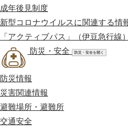
成年後見制度
新型コロナウイルスに関連する情
「アクティブパス」（伊豆急行線
防災・安全
防災・安全を開く
防災情報
災害関連情報
避難場所・避難所
交通安全