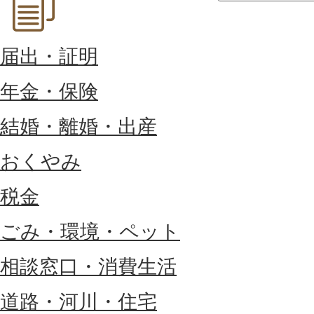
届出・証明
年金・保険
結婚・離婚・出産
おくやみ
税金
ごみ・環境・ペット
相談窓口・消費生活
道路・河川・住宅