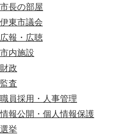
市長の部屋
伊東市議会
広報・広聴
市内施設
財政
監査
職員採用・人事管理
情報公開・個人情報保護
選挙