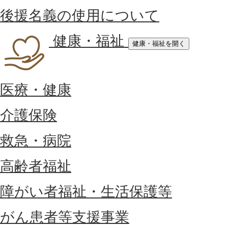
後援名義の使用について
健康・福祉
健康・福祉を開く
医療・健康
介護保険
救急・病院
高齢者福祉
障がい者福祉・生活保護等
がん患者等支援事業