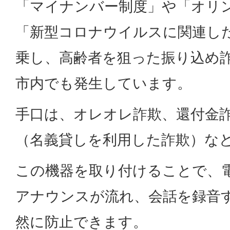
「マイナンバー制度」や「オリ
「新型コロナウイルスに関連し
乗し、高齢者を狙った振り込め
市内でも発生しています。
手口は、オレオレ詐欺、還付金
（名義貸しを利用した詐欺）な
この機器を取り付けることで、
アナウンスが流れ、会話を録音
然に防止できます。