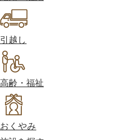
引越し
高齢・福祉
おくやみ