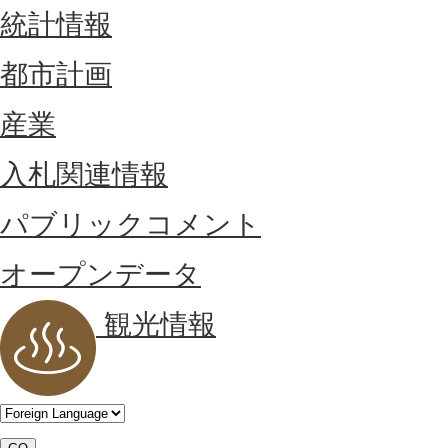
統計情報
都市計画
産業
入札関連情報
パブリックコメント
オープンデータ
観光情報