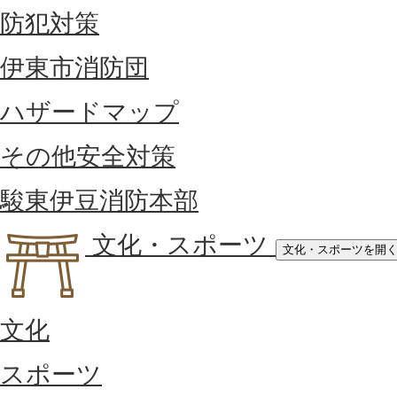
防犯対策
伊東市消防団
ハザードマップ
その他安全対策
駿東伊豆消防本部
文化・スポーツ
文化・スポーツを開
文化
スポーツ