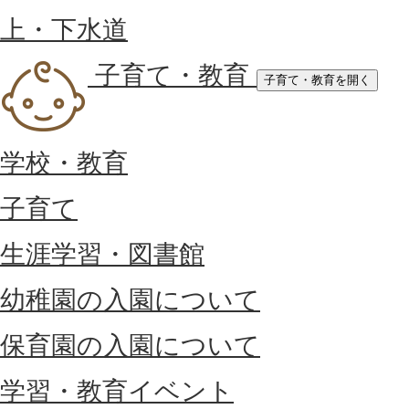
上・下水道
子育て・教育
子育て・教育を開く
学校・教育
子育て
生涯学習・図書館
幼稚園の入園について
保育園の入園について
学習・教育イベント