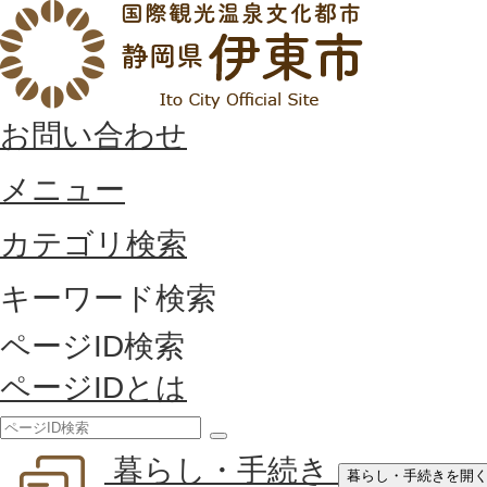
お問い合わせ
メニュー
カテゴリ検索
キーワード検索
ページID検索
ページIDとは
検
暮らし・手続き
索
暮らし・手続きを開