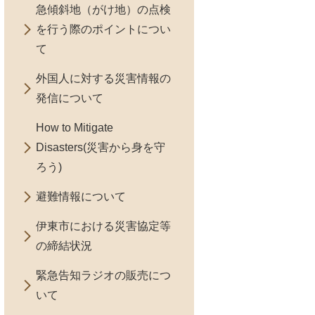
急傾斜地（がけ地）の点検
を行う際のポイントについ
て
外国人に対する災害情報の
発信について
How to Mitigate
Disasters(災害から身を守
ろう)
避難情報について
伊東市における災害協定等
の締結状況
緊急告知ラジオの販売につ
いて