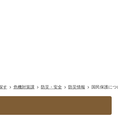
探す
危機対策課
防災・安全
防災情報
国民保護につ