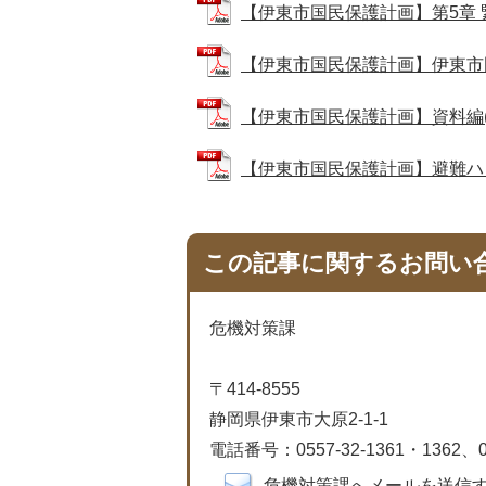
【伊東市国民保護計画】第5章 緊急
【伊東市国民保護計画】伊東市国民保
【伊東市国民保護計画】資料編(200
【伊東市国民保護計画】避難ハンドブ
この記事に関するお問い
危機対策課
〒414-8555
静岡県伊東市大原2-1-1
電話番号：0557-32-1361・1362、05
危機対策課へメールを送信