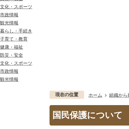
文化・スポーツ
市政情報
観光情報
暮らし・手続き
子育て・教育
健康・福祉
防災・安全
文化・スポーツ
市政情報
観光情報
現在の位置
ホーム
組織から
国民保護について