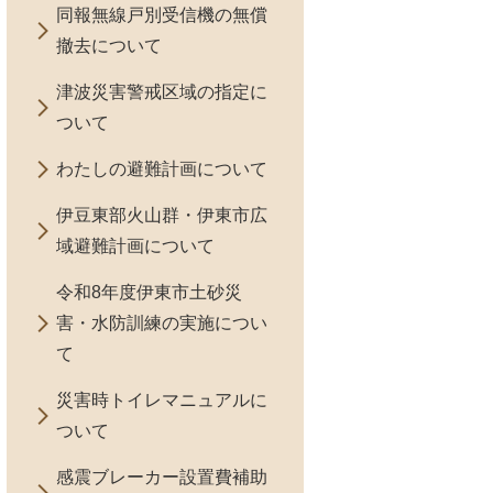
同報無線戸別受信機の無償
撤去について
津波災害警戒区域の指定に
ついて
わたしの避難計画について
伊豆東部火山群・伊東市広
域避難計画について
令和8年度伊東市土砂災
害・水防訓練の実施につい
て
災害時トイレマニュアルに
ついて
感震ブレーカー設置費補助