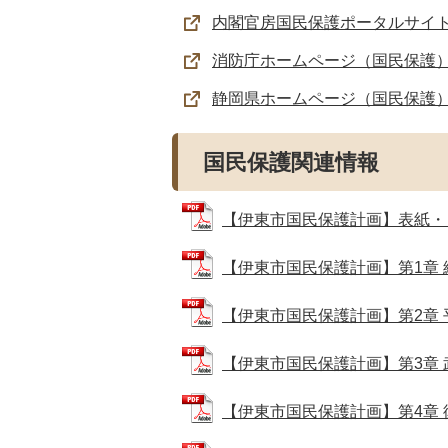
内閣官房国民保護ポータルサイ
消防庁ホームページ（国民保護
静岡県ホームページ（国民保護
国民保護関連情報
【伊東市国民保護計画】表紙・目次 (
【伊東市国民保護計画】第1章 総論 
【伊東市国民保護計画】第2章 平素
【伊東市国民保護計画】第3章 武力
【伊東市国民保護計画】第4章 復旧等