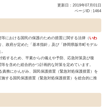
更新日：2019年07月01日
ページID :
1464
態等における国民の保護のための措置に関する法律（
いわ
より、政府が定めた「基本指針」及び「静岡県版市町モデル
た。
対処するため、平素からの備えや予防、応急対策及び復
関等を含めた総合的かつ計画的な対策を定めています。
る責務にかんがみ、国民保護措置（緊急対処保護措置）を
実施する国民保護措置（緊急対処保護措置）を総合的に推