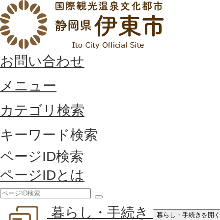
お問い合わせ
メニュー
カテゴリ検索
キーワード検索
ページID検索
ページIDとは
検
暮らし・手続き
索
暮らし・手続きを開