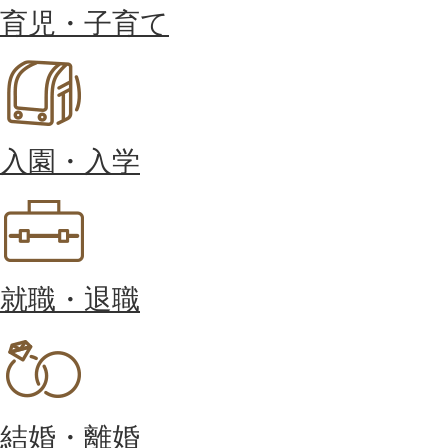
育児・子育て
入園・入学
就職・退職
結婚・離婚