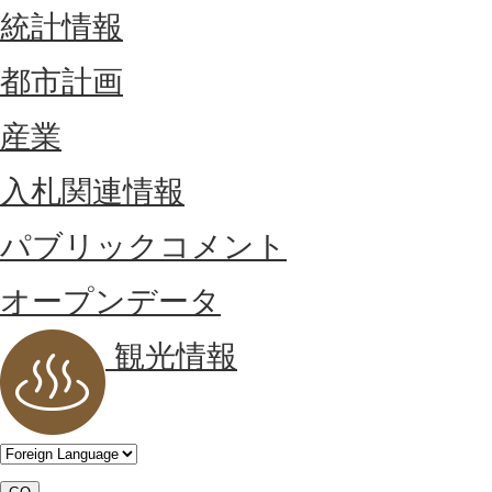
統計情報
都市計画
産業
入札関連情報
パブリックコメント
オープンデータ
観光情報