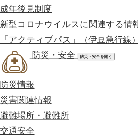
成年後見制度
新型コロナウイルスに関連する情
「アクティブパス」（伊豆急行線
防災・安全
防災・安全を開く
防災情報
災害関連情報
避難場所・避難所
交通安全