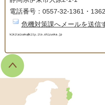
電話番号：0557-32-1361・1362、
危機対策課へメールを送信
伊
東
市