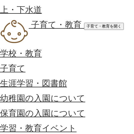
上・下水道
子育て・教育
子育て・教育を開く
学校・教育
子育て
生涯学習・図書館
幼稚園の入園について
保育園の入園について
学習・教育イベント