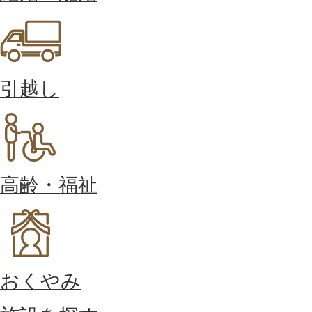
引越し
高齢・福祉
おくやみ