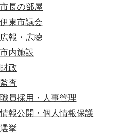
市長の部屋
伊東市議会
広報・広聴
市内施設
財政
監査
職員採用・人事管理
情報公開・個人情報保護
選挙