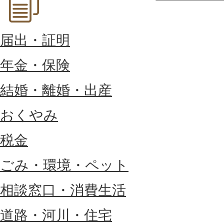
届出・証明
年金・保険
結婚・離婚・出産
おくやみ
税金
ごみ・環境・ペット
相談窓口・消費生活
道路・河川・住宅