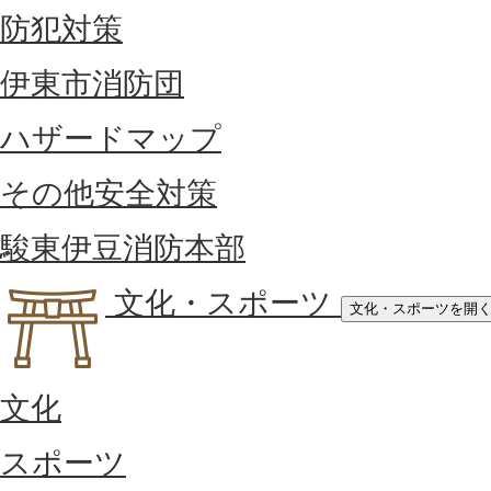
防犯対策
伊東市消防団
ハザードマップ
その他安全対策
駿東伊豆消防本部
文化・スポーツ
文化・スポーツを開
文化
スポーツ