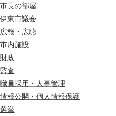
市長の部屋
伊東市議会
広報・広聴
市内施設
財政
監査
職員採用・人事管理
情報公開・個人情報保護
選挙