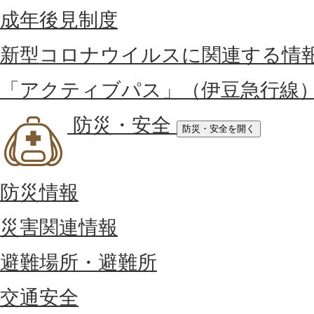
成年後見制度
新型コロナウイルスに関連する情
「アクティブパス」（伊豆急行線
防災・安全
防災・安全を開く
防災情報
災害関連情報
避難場所・避難所
交通安全