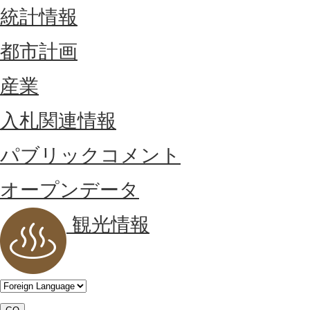
統計情報
都市計画
産業
入札関連情報
パブリックコメント
オープンデータ
観光情報