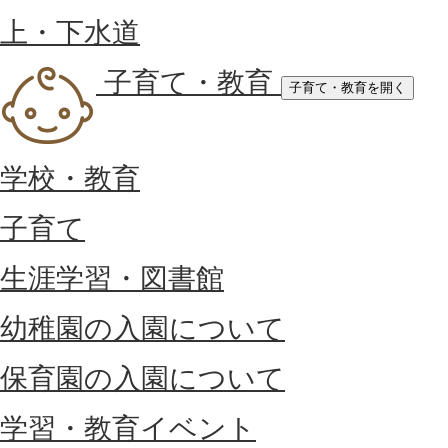
上・下水道
子育て・教育
子育て・教育を開く
学校・教育
子育て
生涯学習・図書館
幼稚園の入園について
保育園の入園について
学習・教育イベント