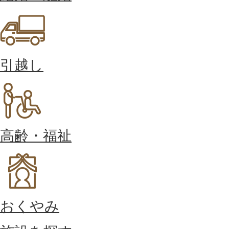
引越し
高齢・福祉
おくやみ