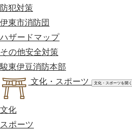
防犯対策
伊東市消防団
ハザードマップ
その他安全対策
駿東伊豆消防本部
文化・スポーツ
文化・スポーツを開
文化
スポーツ