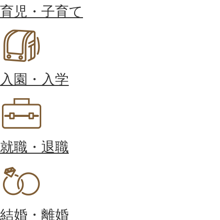
育児・子育て
入園・入学
就職・退職
結婚・離婚