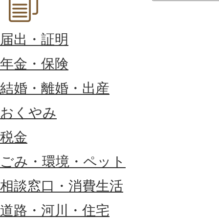
届出・証明
年金・保険
結婚・離婚・出産
おくやみ
税金
ごみ・環境・ペット
相談窓口・消費生活
道路・河川・住宅