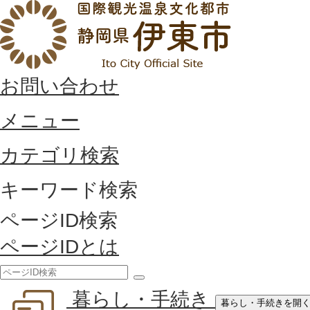
お問い合わせ
メニュー
カテゴリ検索
キーワード検索
ページID検索
ページIDとは
検
暮らし・手続き
索
暮らし・手続きを開