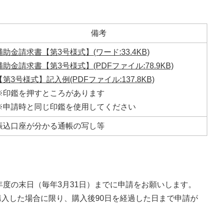
備考
補助金請求書【第3号様式】(ワード:33.4KB)
補助金請求書【第3号様式】(PDFファイル:78.9KB)
【第3号様式】記入例(PDFファイル:137.8KB)
※印鑑を押すところがあります
※申請時と同じ印鑑を使用してください
振込口座が分かる通帳の写し等
度の末日（毎年3月31日）までに申請をお願いします。
に購入した場合に限り、購入後90日を経過した日まで申請が