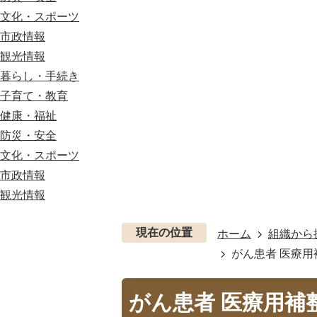
文化・スポーツ
市政情報
観光情報
暮らし・手続き
子育て・教育
健康・福祉
防災・安全
文化・スポーツ
市政情報
観光情報
現在の位置
ホーム
組織から
がん患者 医療
がん患者 医療用補