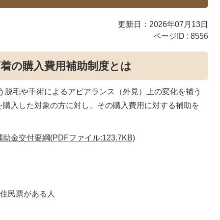
更新日：2026年07月13日
ページID :
8556
下着の購入費用補助制度とは
う脱毛や手術によるアピアランス（外見）上の変化を補う
を購入した対象の方に対し、その購入費用に対する補助を
交付要綱(PDFファイル:123.7KB)
で住民票がある人