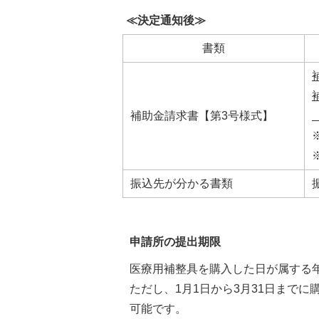
≪決定通知後≫
書類
補助金請求書【第3号様式】
振込先が分かる書類
申請所の提出期限
医療用補整具を購入した日が属する年
ただし、1月1日から3月31日まで
可能です。