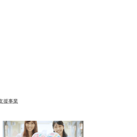
支援事業
1
2
枚
枚