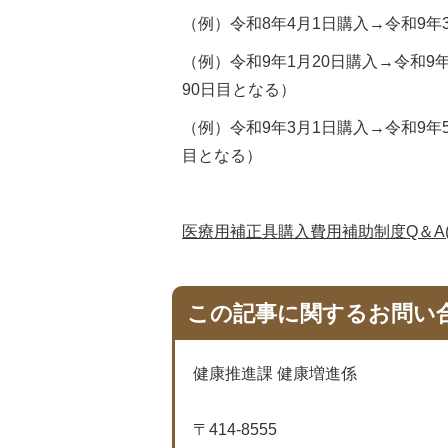
（例）令和8年4月1日購入→令和9年
（例）令和9年1月20日購入→令和9年
90日目となる）
（例）令和9年3月1日購入→令和9年5
目となる）
医療用補正具購入費用補助制度Q＆A(PD
この記事に関するお問い
健康推進課 健康増進係
〒414-8555