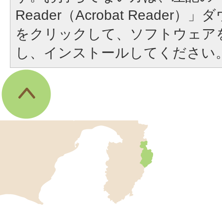
Reader（Acrobat Reade
をクリックして、ソフトウェア
し、インストールしてください
伊
東
市
の
位
伊