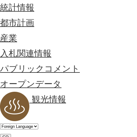
統計情報
都市計画
産業
入札関連情報
パブリックコメント
オープンデータ
観光情報