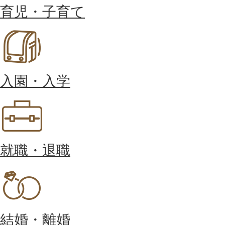
育児・子育て
入園・入学
就職・退職
結婚・離婚