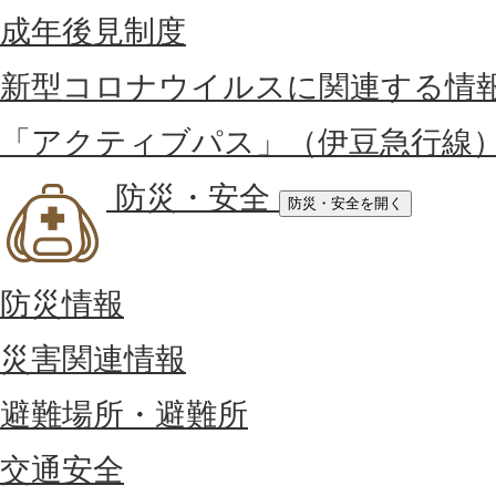
成年後見制度
新型コロナウイルスに関連する情
「アクティブパス」（伊豆急行線
防災・安全
防災・安全を開く
防災情報
災害関連情報
避難場所・避難所
交通安全