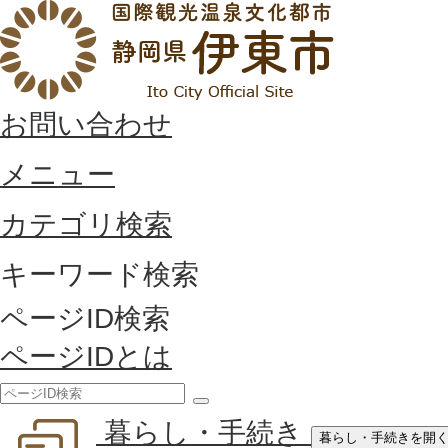
お問い合わせ
メニュー
カテゴリ検索
キーワード検索
ページID検索
ページIDとは
検
暮らし・手続き
索
暮らし・手続きを開