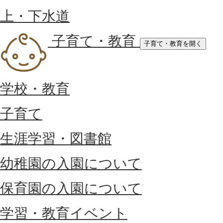
上・下水道
子育て・教育
子育て・教育を開く
学校・教育
子育て
生涯学習・図書館
幼稚園の入園について
保育園の入園について
学習・教育イベント