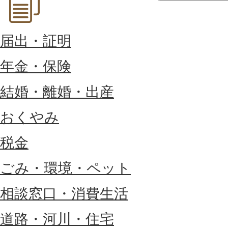
届出・証明
年金・保険
結婚・離婚・出産
おくやみ
税金
ごみ・環境・ペット
相談窓口・消費生活
道路・河川・住宅