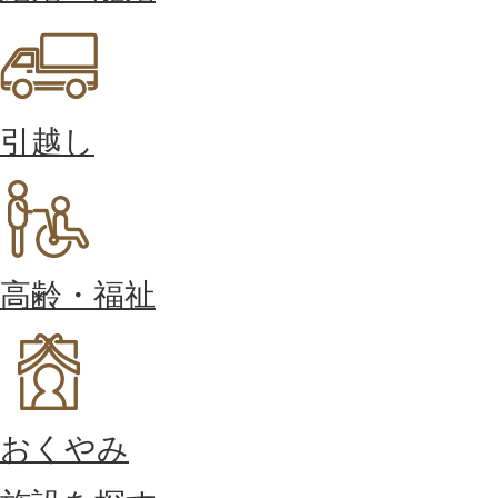
引越し
高齢・福祉
おくやみ