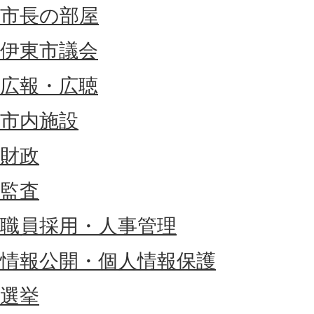
市長の部屋
伊東市議会
広報・広聴
市内施設
財政
監査
職員採用・人事管理
情報公開・個人情報保護
選挙