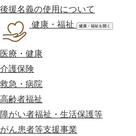
後援名義の使用について
健康・福祉
健康・福祉を開く
医療・健康
介護保険
救急・病院
高齢者福祉
障がい者福祉・生活保護等
がん患者等支援事業