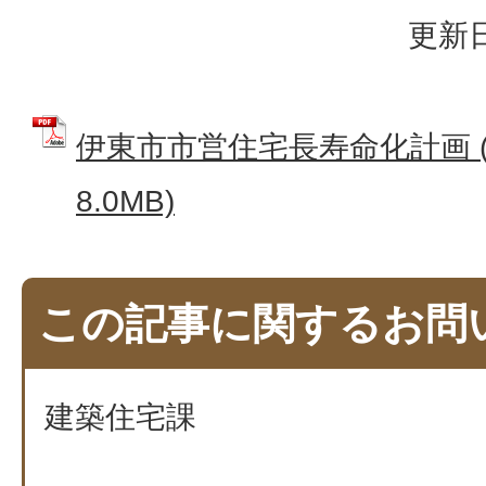
更新日
伊東市市営住宅長寿命化計画 (
8.0MB)
この記事に関するお問
建築住宅課