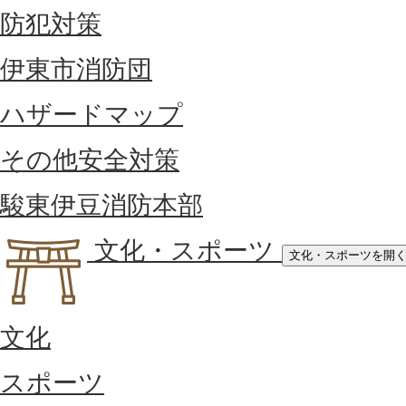
防犯対策
伊東市消防団
ハザードマップ
その他安全対策
駿東伊豆消防本部
文化・スポーツ
文化・スポーツを開
文化
スポーツ