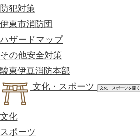
防犯対策
伊東市消防団
ハザードマップ
その他安全対策
駿東伊豆消防本部
文化・スポーツ
文化・スポーツを開
文化
スポーツ