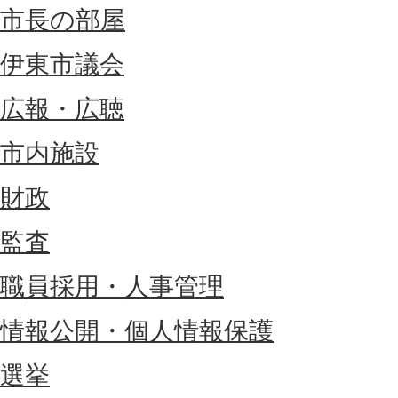
市長の部屋
伊東市議会
広報・広聴
市内施設
財政
監査
職員採用・人事管理
情報公開・個人情報保護
選挙