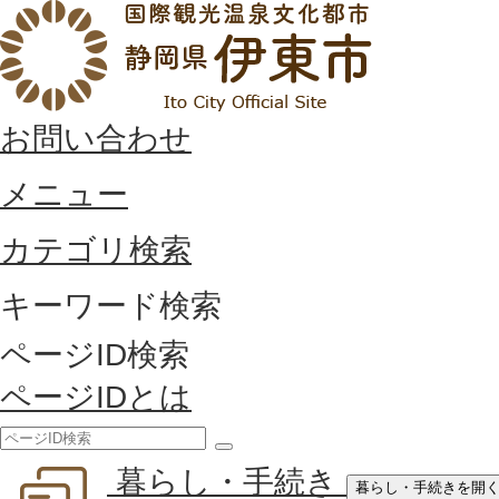
お問い合わせ
メニュー
カテゴリ検索
キーワード検索
ページID検索
ページIDとは
検
暮らし・手続き
索
暮らし・手続きを開