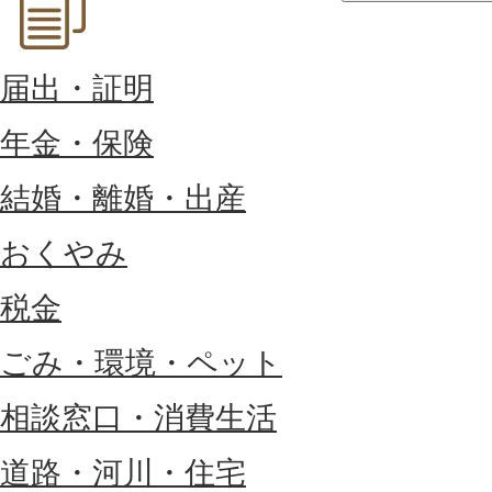
届出・証明
年金・保険
結婚・離婚・出産
おくやみ
税金
ごみ・環境・ペット
相談窓口・消費生活
道路・河川・住宅