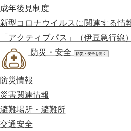
成年後見制度
新型コロナウイルスに関連する情
「アクティブパス」（伊豆急行線
防災・安全
防災・安全を開く
防災情報
災害関連情報
避難場所・避難所
交通安全