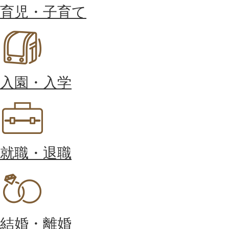
育児・子育て
入園・入学
就職・退職
結婚・離婚