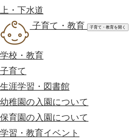
上・下水道
子育て・教育
子育て・教育を開く
学校・教育
子育て
生涯学習・図書館
幼稚園の入園について
保育園の入園について
学習・教育イベント