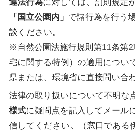
違法行為
に対しては、罰則規定
「国立公園内」
で諸行為を行う
談ください。
※自然公園法施行規則第11条第
宅に関する特例）の適用につい
県または、環境省に直接問い合
法律の取り扱いについて不明な
様式
に疑問点を記入してメール
信してください。（窓口である