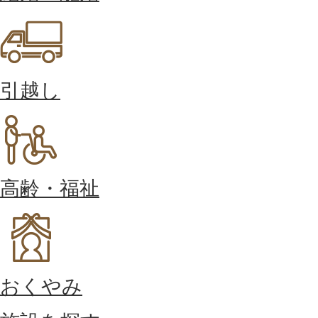
引越し
高齢・福祉
おくやみ