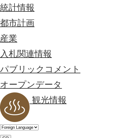
統計情報
都市計画
産業
入札関連情報
パブリックコメント
オープンデータ
観光情報