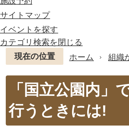
施設予約
サイトマップ
イベントを探す
カテゴリ検索を閉じる
現在の位置
ホーム
組織
「国立公園内」
行うときには!