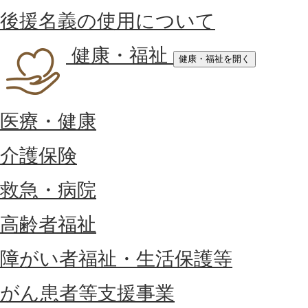
後援名義の使用について
健康・福祉
健康・福祉を開く
医療・健康
介護保険
救急・病院
高齢者福祉
障がい者福祉・生活保護等
がん患者等支援事業