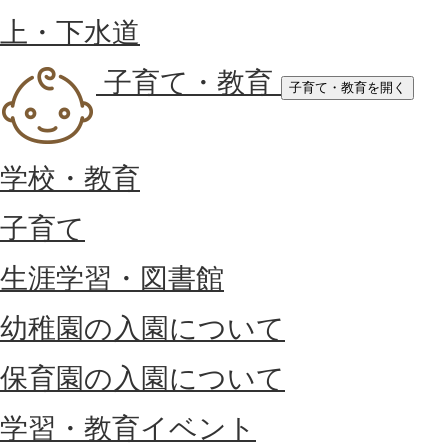
上・下水道
子育て・教育
子育て・教育を開く
学校・教育
子育て
生涯学習・図書館
幼稚園の入園について
保育園の入園について
学習・教育イベント