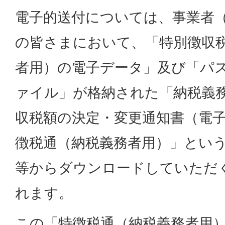
電子的送付については、事業者
の皆さまにおいて、「特別徴収
者用）の電子データ」及び「パス
ァイル」が格納された「納税義
収税額の決定・変更通知書（電
徴税通（納税義務者用）」という。
等からダウンロードしていただ
れます。
この「特徴税通（納税義務者用