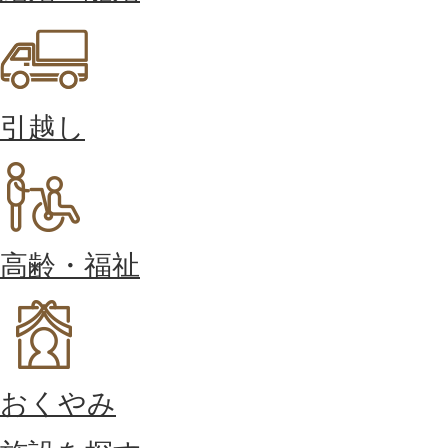
引越し
高齢・福祉
おくやみ