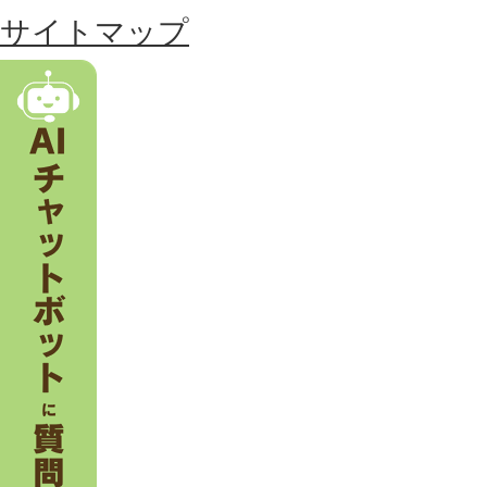
る
サイトマップ
市
。