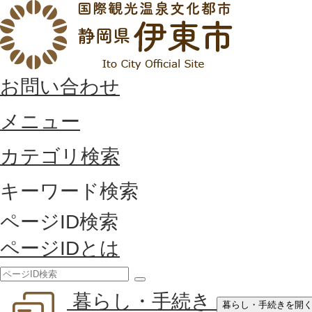
お問い合わせ
メニュー
カテゴリ検索
キーワード検索
ページID検索
ページIDとは
検
暮らし・手続き
索
暮らし・手続きを開