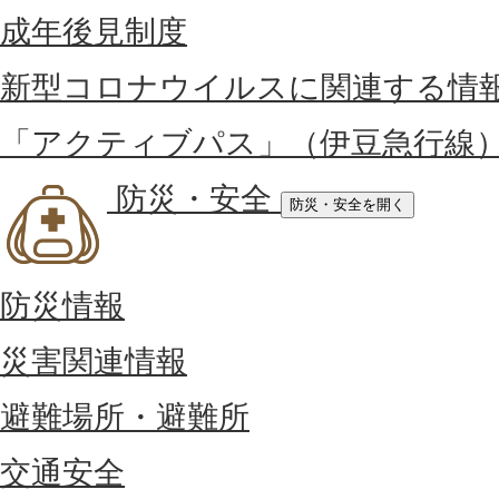
成年後見制度
新型コロナウイルスに関連する情
「アクティブパス」（伊豆急行線
防災・安全
防災・安全を開く
防災情報
災害関連情報
避難場所・避難所
交通安全