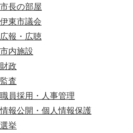
市長の部屋
伊東市議会
広報・広聴
市内施設
財政
監査
職員採用・人事管理
情報公開・個人情報保護
選挙