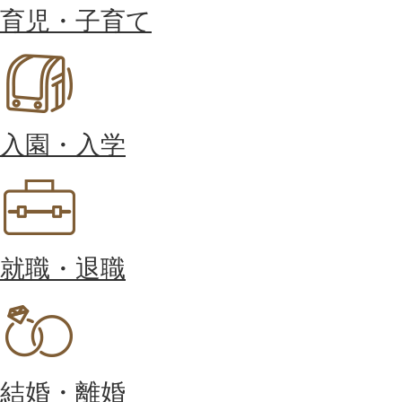
育児・子育て
入園・入学
就職・退職
結婚・離婚