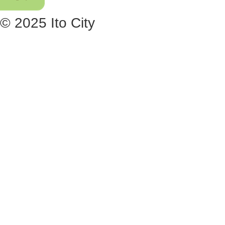
© 2025 Ito City