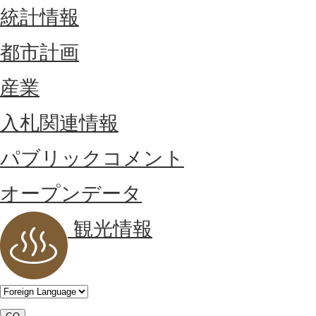
統計情報
都市計画
産業
入札関連情報
パブリックコメント
オープンデータ
観光情報