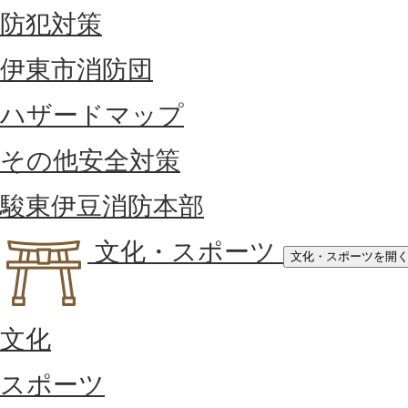
防犯対策
伊東市消防団
ハザードマップ
その他安全対策
駿東伊豆消防本部
文化・スポーツ
文化・スポーツを開
文化
スポーツ