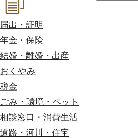
届出・証明
年金・保険
結婚・離婚・出産
おくやみ
税金
ごみ・環境・ペット
相談窓口・消費生活
道路・河川・住宅