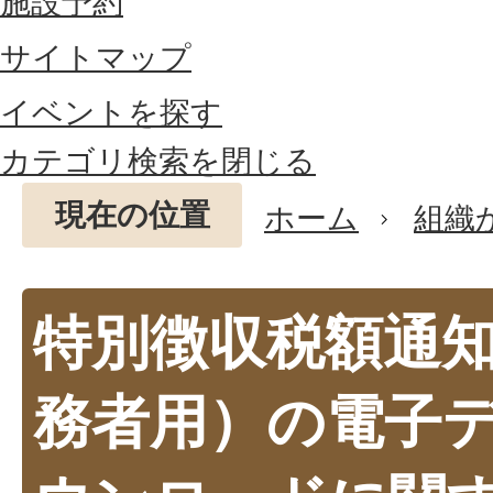
施設予約
サイトマップ
イベントを探す
カテゴリ検索を閉じる
現在の位置
ホーム
組織
特別徴収税額通
務者用）の電子