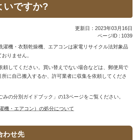
よいですか?
更新日：2023年03月16日
ページID :
1039
洗濯機・衣類乾燥機、エアコンは家電リサイクル法対象品
ておりません。
依頼してください。買い替えでない場合などは、郵便局で
引所に自己搬入するか、許可業者に収集を依頼してくださ
ごみの分別ガイドブック」の13ページをご覧ください。
洗濯機・エアコン）の処分について
合わせ先