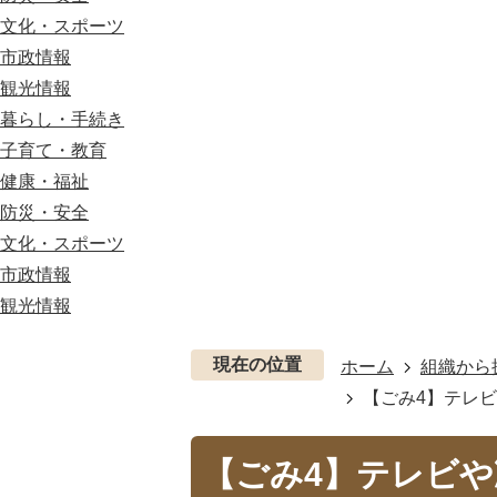
文化・スポーツ
市政情報
観光情報
暮らし・手続き
子育て・教育
健康・福祉
防災・安全
文化・スポーツ
市政情報
観光情報
現在の位置
ホーム
組織から
【ごみ4】テレ
【ごみ4】テレビ