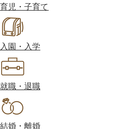
育児・子育て
入園・入学
就職・退職
結婚・離婚