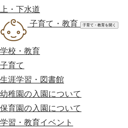
上・下水道
子育て・教育
子育て・教育を開く
学校・教育
子育て
生涯学習・図書館
幼稚園の入園について
保育園の入園について
学習・教育イベント