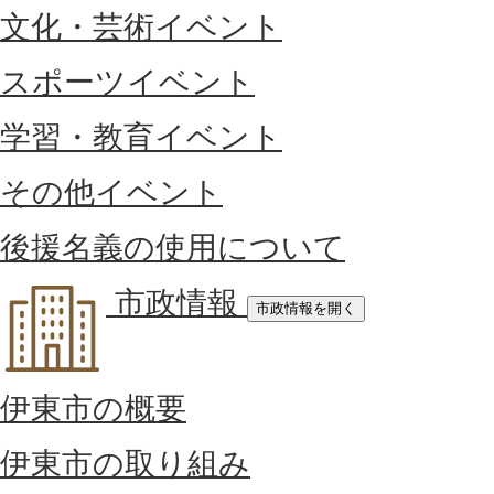
文化・芸術イベント
スポーツイベント
学習・教育イベント
その他イベント
後援名義の使用について
市政情報
市政情報を開く
伊東市の概要
伊東市の取り組み