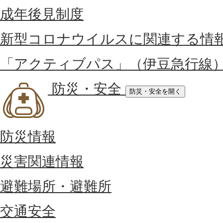
成年後見制度
新型コロナウイルスに関連する情
「アクティブパス」（伊豆急行線
防災・安全
防災・安全を開く
防災情報
災害関連情報
避難場所・避難所
交通安全