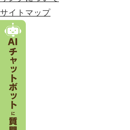
る
サイトマップ
市
。