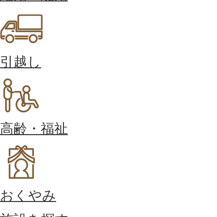
引越し
高齢・福祉
おくやみ