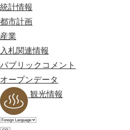
統計情報
都市計画
産業
入札関連情報
パブリックコメント
オープンデータ
観光情報