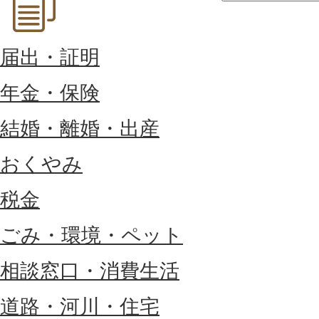
届出・証明
年金・保険
結婚・離婚・出産
おくやみ
税金
ごみ・環境・ペット
相談窓口・消費生活
道路・河川・住宅