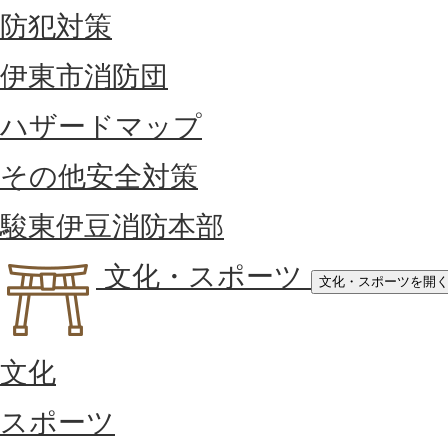
防犯対策
伊東市消防団
ハザードマップ
その他安全対策
駿東伊豆消防本部
文化・スポーツ
文化・スポーツを開
文化
スポーツ