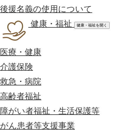
後援名義の使用について
健康・福祉
健康・福祉を開く
医療・健康
介護保険
救急・病院
高齢者福祉
障がい者福祉・生活保護等
がん患者等支援事業