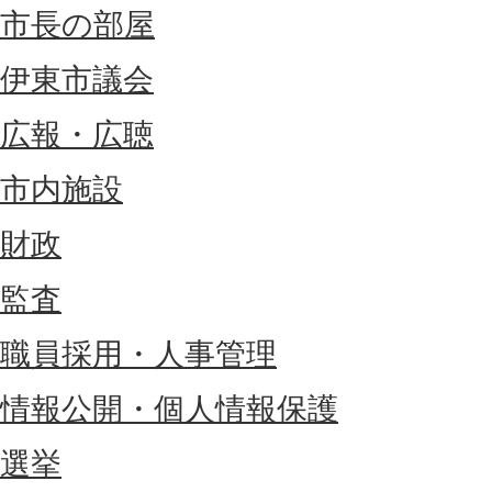
市長の部屋
伊東市議会
広報・広聴
市内施設
財政
監査
職員採用・人事管理
情報公開・個人情報保護
選挙