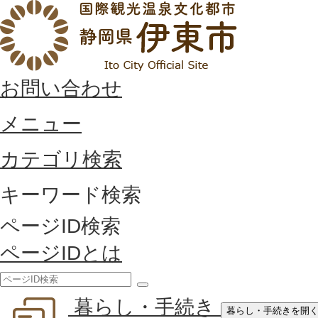
お問い合わせ
メニュー
カテゴリ検索
キーワード検索
ページID検索
ページIDとは
検
暮らし・手続き
索
暮らし・手続きを開