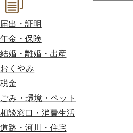
届出・証明
年金・保険
結婚・離婚・出産
おくやみ
税金
ごみ・環境・ペット
相談窓口・消費生活
道路・河川・住宅