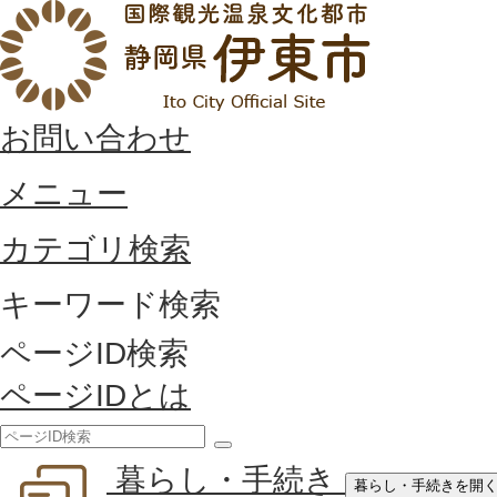
お問い合わせ
メニュー
カテゴリ検索
キーワード検索
ページID検索
ページIDとは
検
暮らし・手続き
索
暮らし・手続きを開