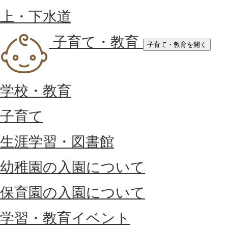
上・下水道
子育て・教育
子育て・教育を開く
学校・教育
子育て
生涯学習・図書館
幼稚園の入園について
保育園の入園について
学習・教育イベント