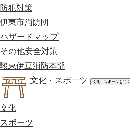
防犯対策
伊東市消防団
ハザードマップ
その他安全対策
駿東伊豆消防本部
文化・スポーツ
文化・スポーツを開
文化
スポーツ