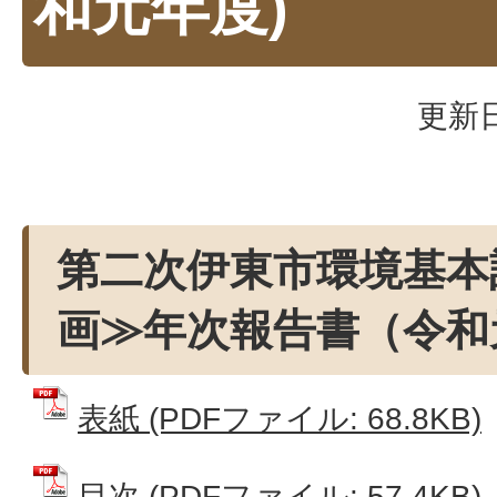
和元年度)
更新日
第二次伊東市環境基本
画≫年次報告書（令和
表紙 (PDFファイル: 68.8KB)
目次 (PDFファイル: 57.4KB)