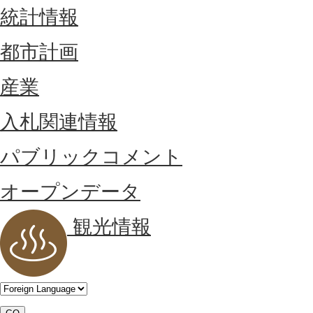
統計情報
都市計画
産業
入札関連情報
パブリックコメント
オープンデータ
観光情報