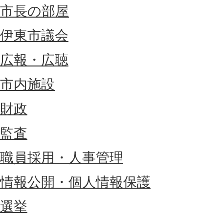
市長の部屋
伊東市議会
広報・広聴
市内施設
財政
監査
職員採用・人事管理
情報公開・個人情報保護
選挙