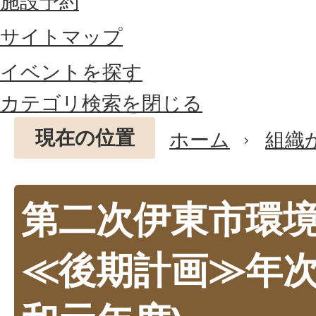
施設予約
サイトマップ
イベントを探す
カテゴリ検索を閉じる
現在の位置
ホーム
組織
第二次伊東市環
≪後期計画≫年次