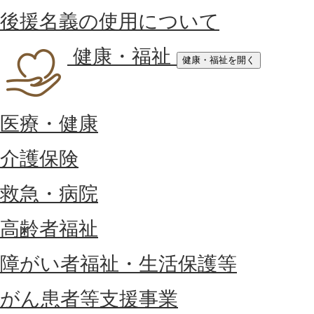
後援名義の使用について
健康・福祉
健康・福祉を開く
医療・健康
介護保険
救急・病院
高齢者福祉
障がい者福祉・生活保護等
がん患者等支援事業