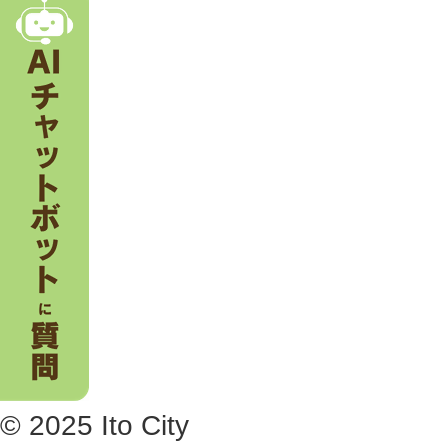
。
© 2025 Ito City