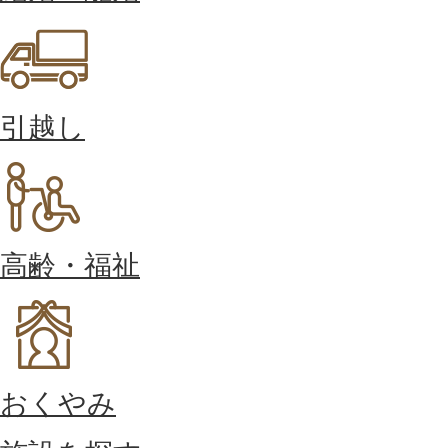
引越し
高齢・福祉
おくやみ