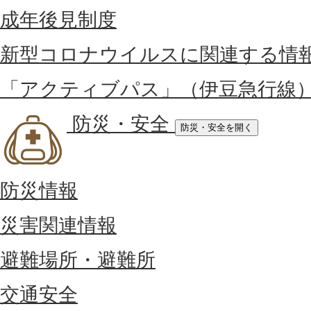
成年後見制度
新型コロナウイルスに関連する情
「アクティブパス」（伊豆急行線
防災・安全
防災・安全を開く
防災情報
災害関連情報
避難場所・避難所
交通安全