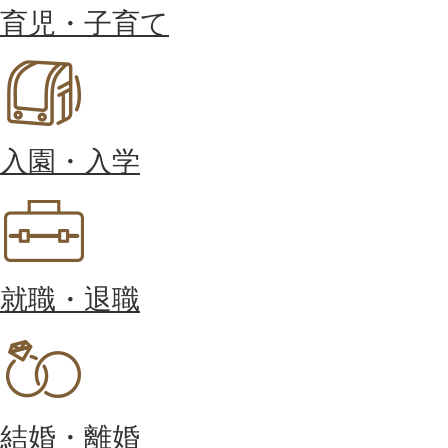
育児・子育て
入園・入学
就職・退職
結婚・離婚