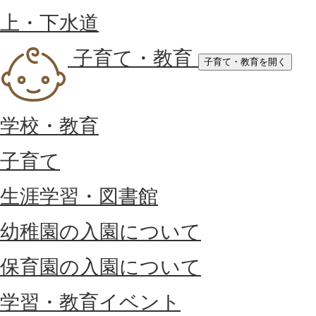
上・下水道
子育て・教育
子育て・教育を開く
学校・教育
子育て
生涯学習・図書館
幼稚園の入園について
保育園の入園について
学習・教育イベント