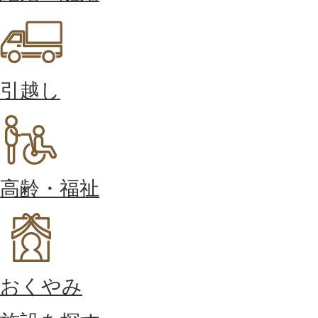
引越し
高齢・福祉
おくやみ