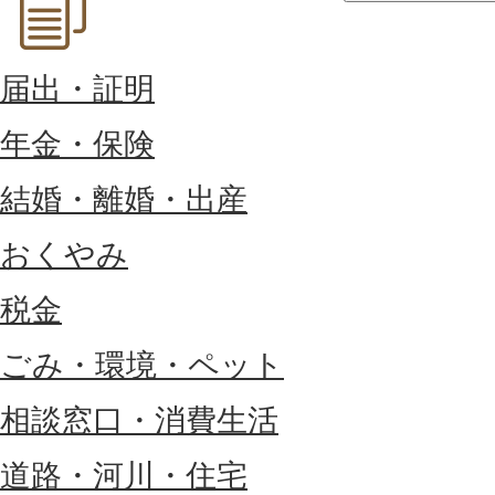
届出・証明
年金・保険
結婚・離婚・出産
おくやみ
税金
ごみ・環境・ペット
相談窓口・消費生活
道路・河川・住宅