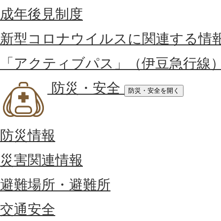
成年後見制度
新型コロナウイルスに関連する情
「アクティブパス」（伊豆急行線
防災・安全
防災・安全を開く
防災情報
災害関連情報
避難場所・避難所
交通安全