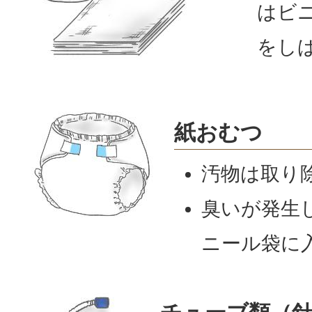
はビ
をし
紙おむつ
汚物は取り
臭いが発生
ニール袋に