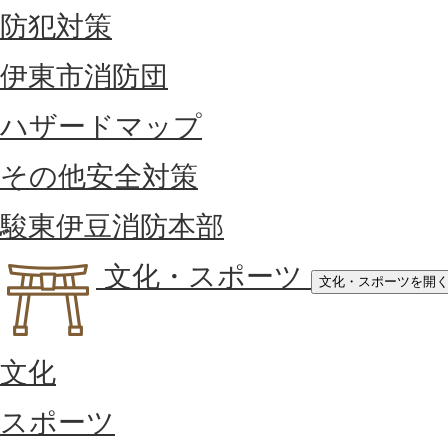
防犯対策
伊東市消防団
ハザードマップ
その他安全対策
駿東伊豆消防本部
文化・スポーツ
文化・スポーツを開
文化
スポーツ