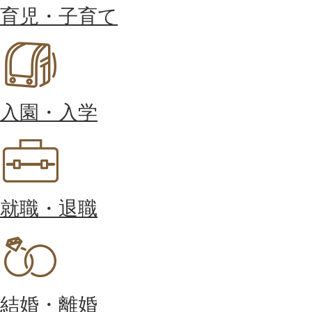
育児・子育て
入園・入学
就職・退職
結婚・離婚