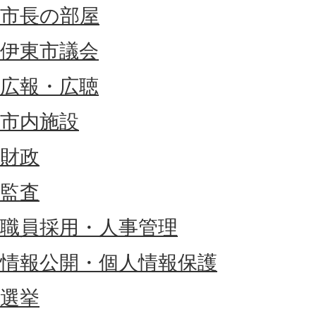
市長の部屋
伊東市議会
広報・広聴
市内施設
財政
監査
職員採用・人事管理
情報公開・個人情報保護
選挙