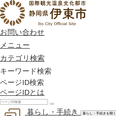
お問い合わせ
メニュー
カテゴリ検索
キーワード検索
ページID検索
ページIDとは
検
暮らし・手続き
索
暮らし・手続きを開