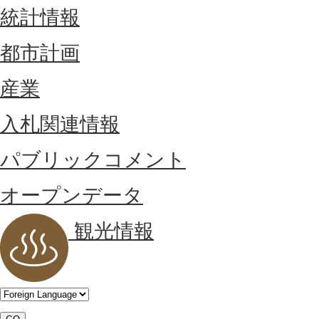
統計情報
都市計画
産業
入札関連情報
パブリックコメント
オープンデータ
観光情報