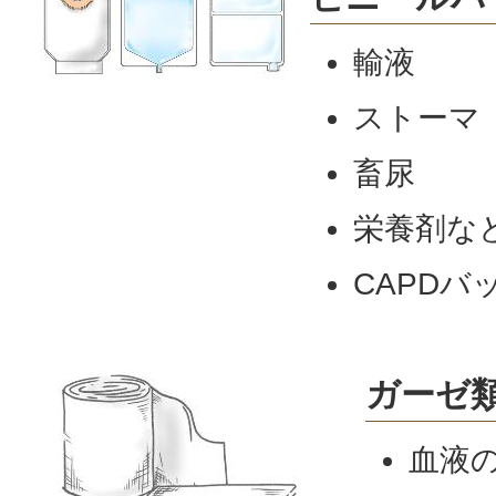
輸液
ストーマ
畜尿
栄養剤な
CAPDバ
ガーゼ
血液