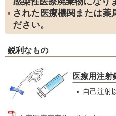
感染性医療廃棄物になり
された医療機関または薬
ださい。
鋭利なもの
医療用注射
自己注射