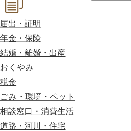
届出・証明
年金・保険
結婚・離婚・出産
おくやみ
税金
ごみ・環境・ペット
相談窓口・消費生活
道路・河川・住宅