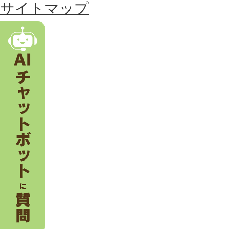
る
サイトマップ
市
。