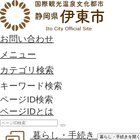
お問い合わせ
メニュー
カテゴリ検索
キーワード検索
ページID検索
ページIDとは
検
暮らし・手続き
索
暮らし・手続きを開