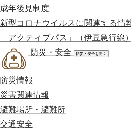
成年後見制度
新型コロナウイルスに関連する情
「アクティブパス」（伊豆急行線
防災・安全
防災・安全を開く
防災情報
災害関連情報
避難場所・避難所
交通安全