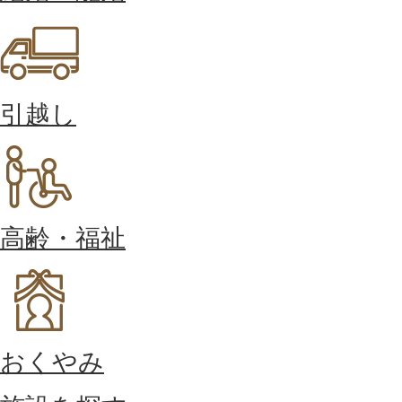
引越し
高齢・福祉
おくやみ