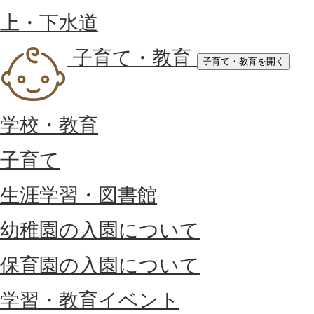
上・下水道
子育て・教育
子育て・教育を開く
学校・教育
子育て
生涯学習・図書館
幼稚園の入園について
保育園の入園について
学習・教育イベント