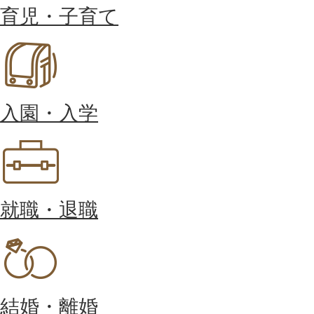
育児・子育て
入園・入学
就職・退職
結婚・離婚