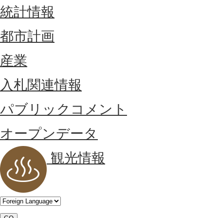
統計情報
都市計画
産業
入札関連情報
パブリックコメント
オープンデータ
観光情報