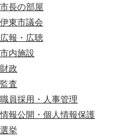
市長の部屋
伊東市議会
広報・広聴
市内施設
財政
監査
職員採用・人事管理
情報公開・個人情報保護
選挙