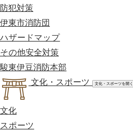
防犯対策
伊東市消防団
ハザードマップ
その他安全対策
駿東伊豆消防本部
文化・スポーツ
文化・スポーツを開
文化
スポーツ