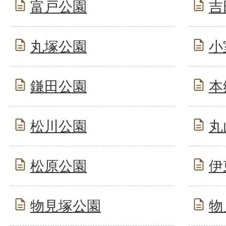
富戸公園
吉
丸塚公園
小
鎌田公園
本
松川公園
丸
松原公園
伊
物見塚公園
物