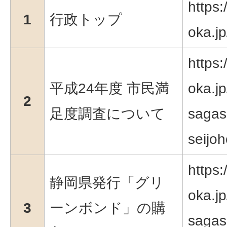
https:
1
行政トップ
oka.jp
https:
平成24年度 市民満
oka.jp
2
足度調査について
sagas
seijoh
https:
静岡県発行「グリ
oka.jp
3
ーンボンド」の購
sagasu