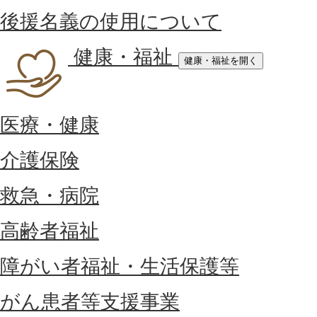
後援名義の使用について
健康・福祉
健康・福祉を開く
医療・健康
介護保険
救急・病院
高齢者福祉
障がい者福祉・生活保護等
がん患者等支援事業