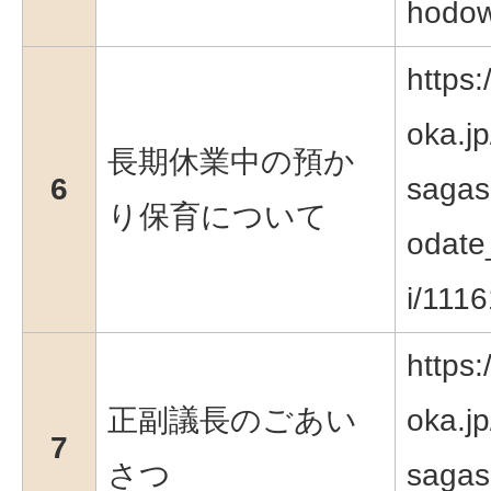
hodow
https:
oka.jp
長期休業中の預か
6
sagas
り保育について
odate
i/1116
https:
正副議長のごあい
oka.jp
7
さつ
sagas