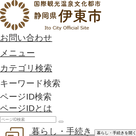
お問い合わせ
メニュー
カテゴリ検索
キーワード検索
ページID検索
ページIDとは
検
暮らし・手続き
索
暮らし・手続きを開