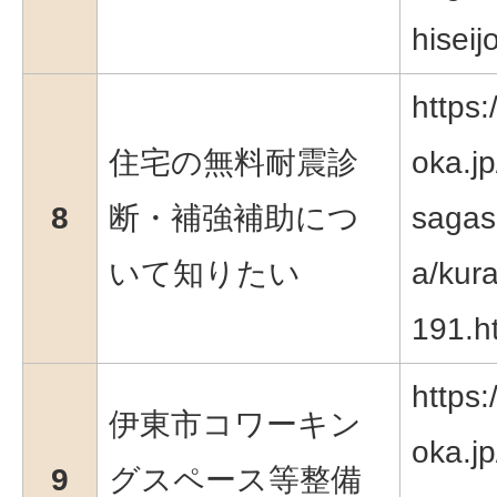
hiseij
https:
住宅の無料耐震診
oka.jp
8
断・補強補助につ
sagas
いて知りたい
a/kura
191.h
https:
伊東市コワーキン
oka.jp
9
グスペース等整備