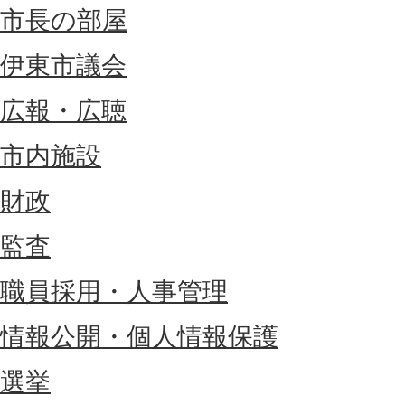
市長の部屋
伊東市議会
広報・広聴
市内施設
財政
監査
職員採用・人事管理
情報公開・個人情報保護
選挙