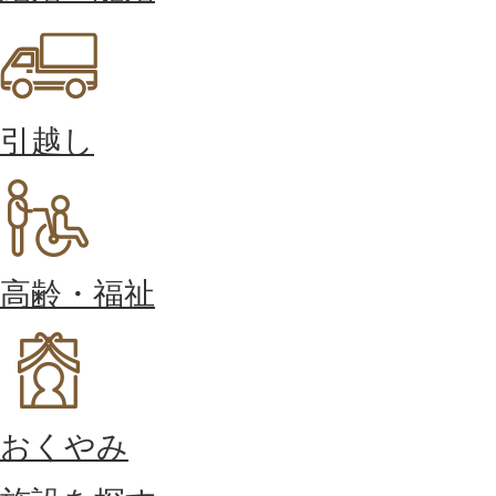
引越し
高齢・福祉
おくやみ