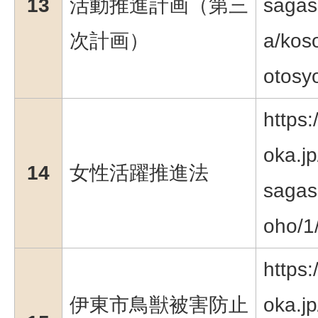
13
活動推進計画（第三
sagas
次計画）
a/koso
otosy
https:
oka.jp
14
女性活躍推進法
sagas
oho/1
https:
伊東市鳥獣被害防止
oka.jp