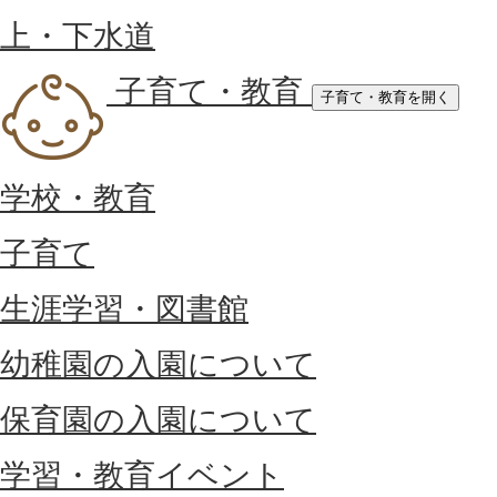
上・下水道
子育て・教育
子育て・教育を開く
学校・教育
子育て
生涯学習・図書館
幼稚園の入園について
保育園の入園について
学習・教育イベント