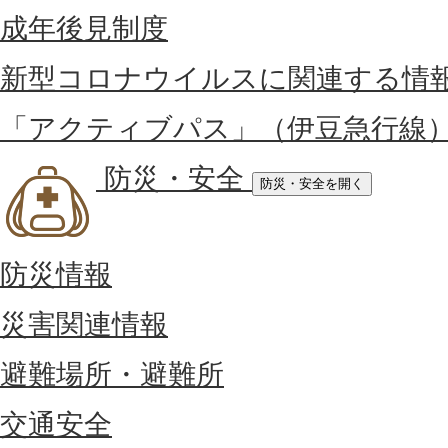
成年後見制度
新型コロナウイルスに関連する情
「アクティブパス」（伊豆急行線
防災・安全
防災・安全を開く
防災情報
災害関連情報
避難場所・避難所
交通安全