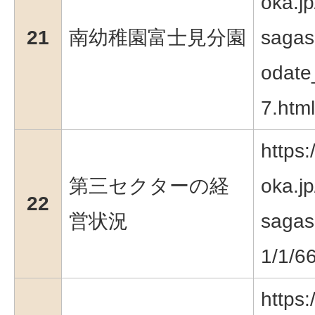
oka.jp
21
南幼稚園富士見分園
sagas
odate
7.html
https:
第三セクターの経
oka.jp
22
営状況
sagasu
1/1/6
https: