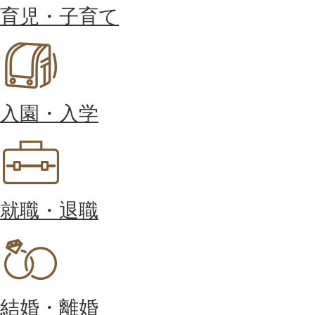
育児・子育て
入園・入学
就職・退職
結婚・離婚