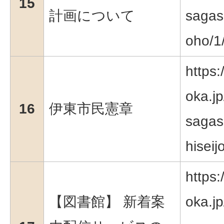
15
計画について
sagas
oho/1
https:
oka.jp
16
伊東市民憲章
sagas
hiseij
https:
【図書館】 新着案
oka.jp