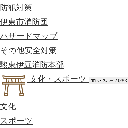
防犯対策
伊東市消防団
ハザードマップ
その他安全対策
駿東伊豆消防本部
文化・スポーツ
文化・スポーツを開
文化
スポーツ