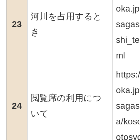
oka.jp
河川を占用すると
23
sagas
き
shi_te
ml
https:
oka.jp
閲覧席の利用につ
24
sagas
いて
a/koso
otosy