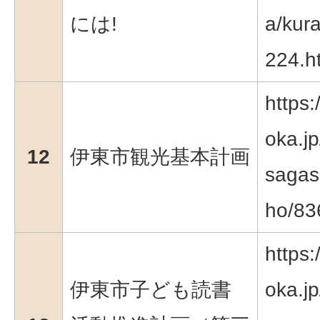
には!
a/kura
224.h
https:
oka.jp
12
伊東市観光基本計画
sagas
ho/83
https:
伊東市子ども読書
oka.jp