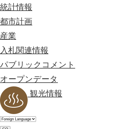
統計情報
都市計画
産業
入札関連情報
パブリックコメント
オープンデータ
観光情報