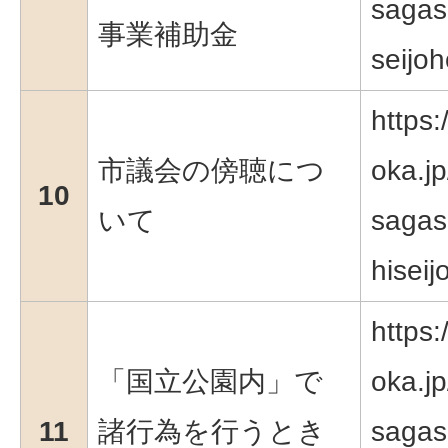
sagas
事業補助金
seijo
https:
市議会の傍聴につ
oka.jp
10
いて
sagas
hiseij
https:
「国立公園内」で
oka.jp
11
諸行為を行うとき
sagas