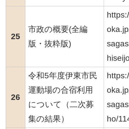
https:
市政の概要(全編
oka.jp
25
版・抜粋版)
sagas
hiseij
令和5年度伊東市民
https:
運動場の合宿利用
oka.jp
26
について（二次募
sagas
集の結果）
ho/11