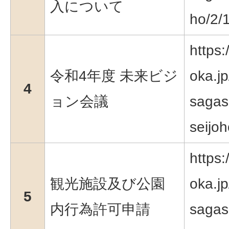
入について
ho/2/
https:
令和4年度 未来ビジ
oka.jp
4
ョン会議
sagas
seijo
https:
観光施設及び公園
oka.jp
5
内行為許可申請
sagas