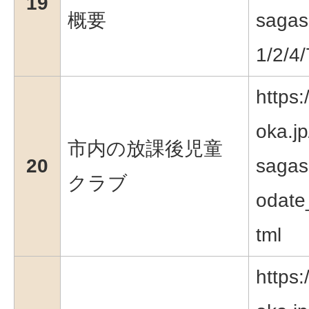
19
概要
sagasu
1/2/4
https:
oka.jp
市内の放課後児童
20
sagas
クラブ
odate
tml
https: