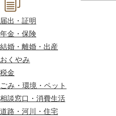
届出・証明
年金・保険
結婚・離婚・出産
おくやみ
税金
ごみ・環境・ペット
相談窓口・消費生活
道路・河川・住宅