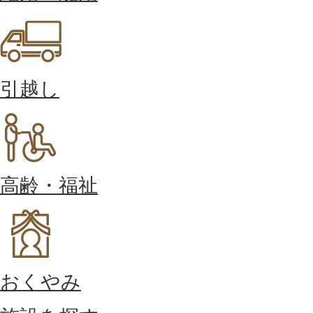
引越し
高齢・福祉
おくやみ