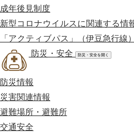
成年後見制度
新型コロナウイルスに関連する情
「アクティブパス」（伊豆急行線
防災・安全
防災・安全を開く
防災情報
災害関連情報
避難場所・避難所
交通安全