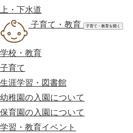
上・下水道
子育て・教育
子育て・教育を開く
学校・教育
子育て
生涯学習・図書館
幼稚園の入園について
保育園の入園について
学習・教育イベント