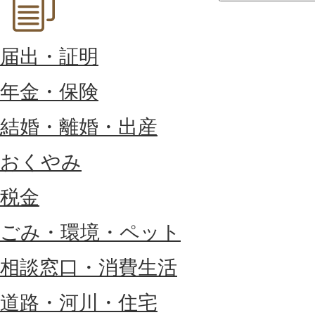
届出・証明
年金・保険
結婚・離婚・出産
おくやみ
税金
ごみ・環境・ペット
相談窓口・消費生活
道路・河川・住宅