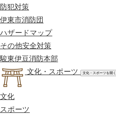
防犯対策
伊東市消防団
ハザードマップ
その他安全対策
駿東伊豆消防本部
文化・スポーツ
文化・スポーツを開
文化
スポーツ