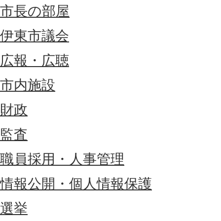
市長の部屋
伊東市議会
広報・広聴
市内施設
財政
監査
職員採用・人事管理
情報公開・個人情報保護
選挙