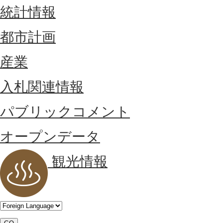
統計情報
都市計画
産業
入札関連情報
パブリックコメント
オープンデータ
観光情報