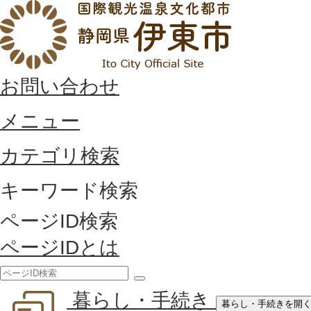
お問い合わせ
メニュー
カテゴリ検索
キーワード検索
ページID検索
ページIDとは
検
暮らし・手続き
索
暮らし・手続きを開