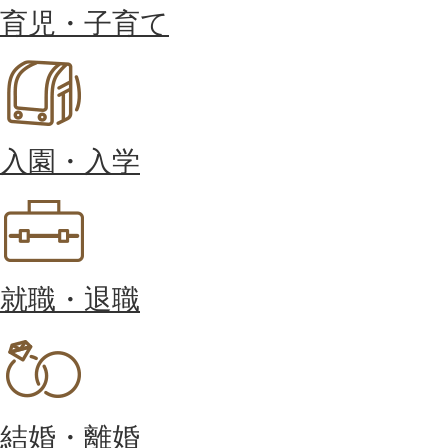
育児・子育て
入園・入学
就職・退職
結婚・離婚