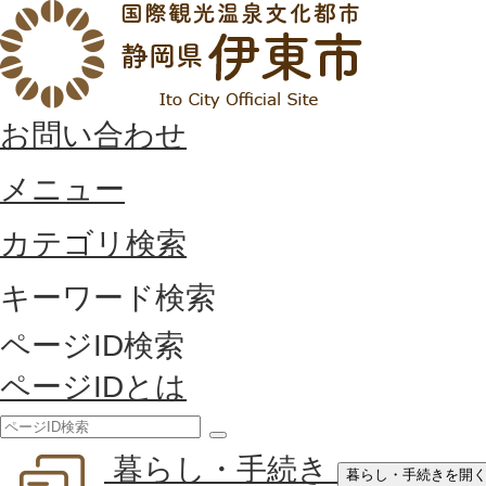
お問い合わせ
メニュー
カテゴリ検索
キーワード検索
ページID検索
ページIDとは
検
暮らし・手続き
索
暮らし・手続きを開