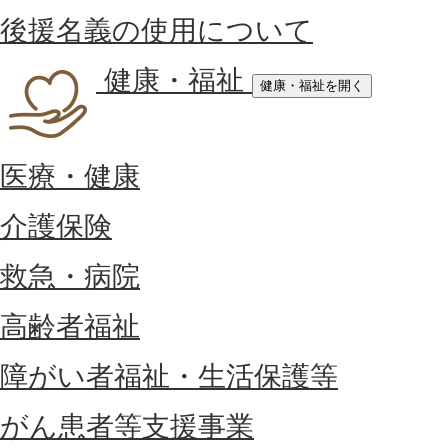
後援名義の使用について
健康・福祉
健康・福祉を開く
医療・健康
介護保険
救急・病院
高齢者福祉
障がい者福祉・生活保護等
がん患者等支援事業