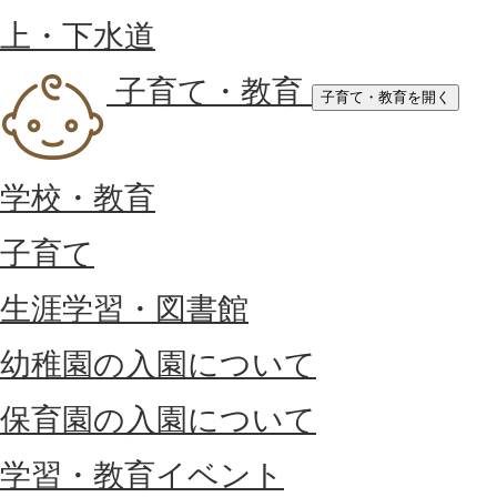
上・下水道
子育て・教育
子育て・教育を開く
学校・教育
子育て
生涯学習・図書館
幼稚園の入園について
保育園の入園について
学習・教育イベント