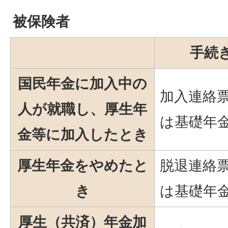
被保険者
手続
国民年金に加入中の
加入連絡
人が就職し、厚生年
は基礎年
金等に加入したとき
厚生年金をやめたと
脱退連絡
き
は基礎年
厚生（共済）年金加