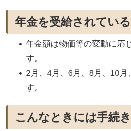
年金を受給されている
年金額は物価等の変動に応
す。
2月、4月、6月、8月、10
す。
こんなときには手続