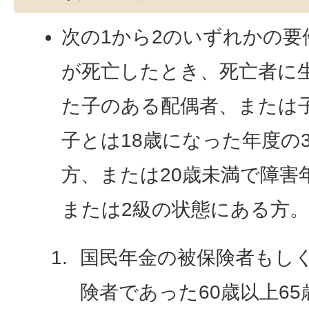
次の1から2のいずれかの要
が死亡したとき、死亡者に
た子のある配偶者、または
子とは18歳になった年度の
方、または20歳未満で障害
または2級の状態にある方
国民年金の被保険者もし
険者であった60歳以上6