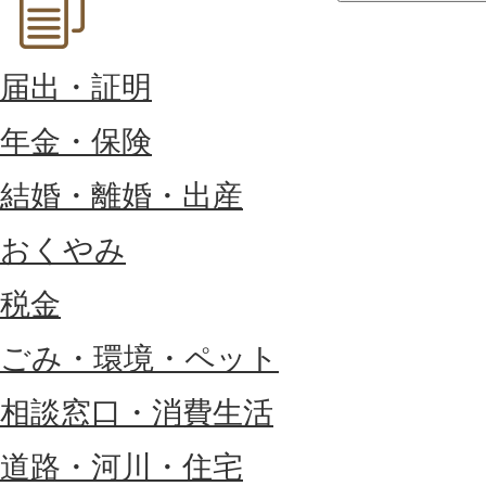
届出・証明
年金・保険
結婚・離婚・出産
おくやみ
税金
ごみ・環境・ペット
相談窓口・消費生活
道路・河川・住宅