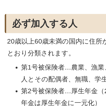
必ず加入する人
20歳以上60歳未満の国内に住
とおり分類されます。
第1号被保険者…農業、漁業
人とその配偶者、無職、学
第2号被保険者…厚生年金（2
年金は厚生年金に一元化）