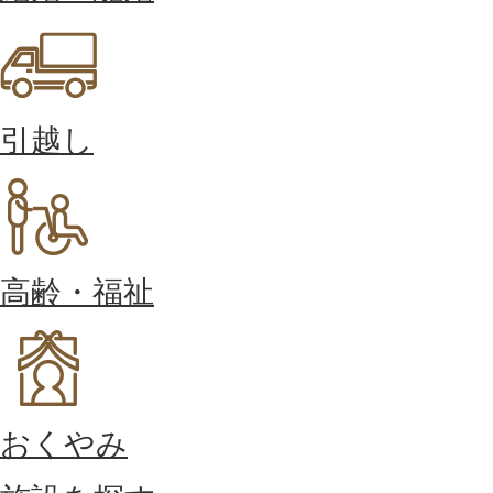
引越し
高齢・福祉
おくやみ