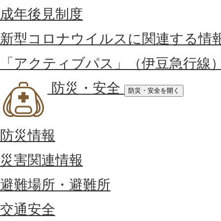
成年後見制度
新型コロナウイルスに関連する情
「アクティブパス」（伊豆急行線
防災・安全
防災・安全を開く
防災情報
災害関連情報
避難場所・避難所
交通安全