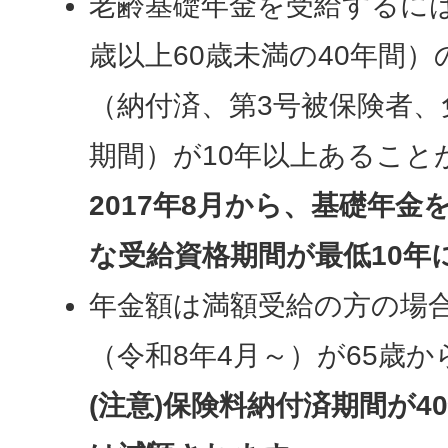
老齢基礎年金を受給するには
歳以上60歳未満の40年間
（納付済、第3号被保険者、
期間）が10年以上あること
2017年8月から、基礎年
な受給資格期間が最低10年
年金額は満額受給の方の場合年
（令和8年4月～）が65歳
(注意)保険料納付済期間が4