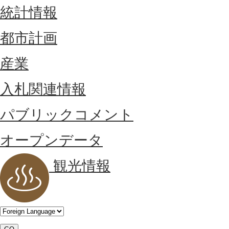
統計情報
都市計画
産業
入札関連情報
パブリックコメント
オープンデータ
観光情報