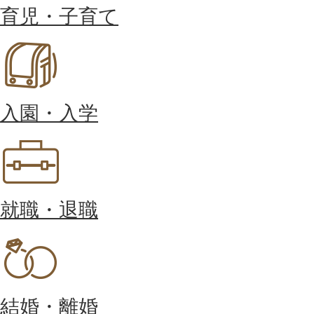
育児・子育て
入園・入学
就職・退職
結婚・離婚