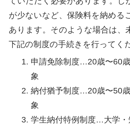
ていただく必要があります。し
が少ないなど、保険料を納める
あります。そのような場合は、
下記の制度の手続きを行ってく
申請免除制度…20歳〜60
象
納付猶予制度…20歳〜50
象
学生納付特例制度…大学・