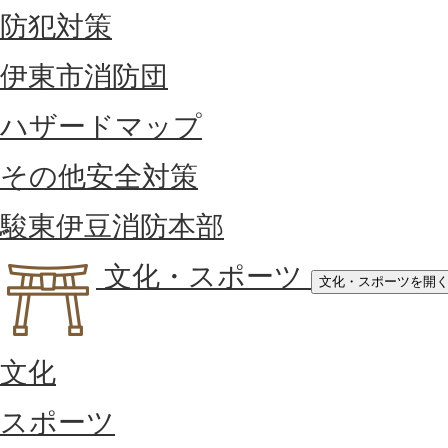
防犯対策
伊東市消防団
ハザードマップ
その他安全対策
駿東伊豆消防本部
文化・スポーツ
文化・スポーツを開
文化
スポーツ