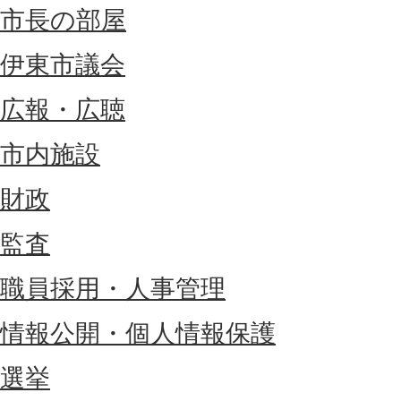
市長の部屋
伊東市議会
広報・広聴
市内施設
財政
監査
職員採用・人事管理
情報公開・個人情報保護
選挙