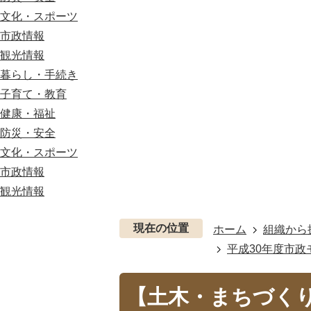
文化・スポーツ
市政情報
観光情報
暮らし・手続き
子育て・教育
健康・福祉
防災・安全
文化・スポーツ
市政情報
観光情報
現在の位置
ホーム
組織から
平成30年度市政
【土木・まちづく