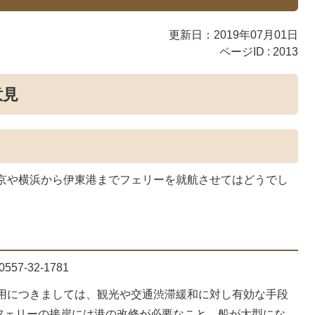
更新日：2019年07月01日
ページID :
2013
意見
京や横浜から伊東港までフェリーを就航させてはどうでし
7-32-1781
用につきましては、観光や交通渋滞緩和に対し有効な手段
フェリーの接岸には港の改修が必要なこと、船が大型にな