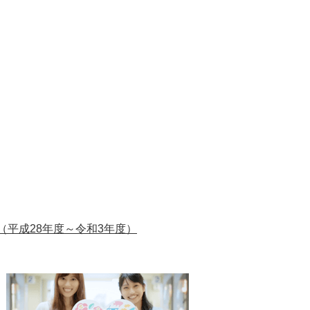
（平成28年度～令和3年度）
1
2
枚
枚