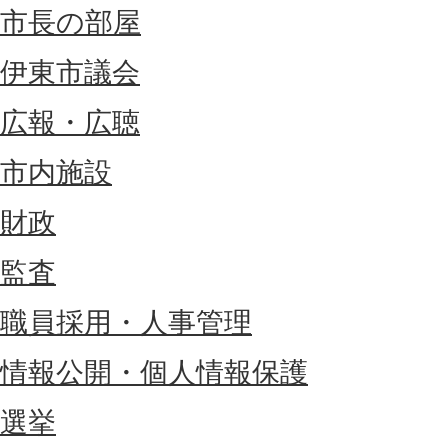
市長の部屋
伊東市議会
広報・広聴
市内施設
財政
監査
職員採用・人事管理
情報公開・個人情報保護
選挙