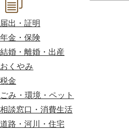
届出・証明
年金・保険
結婚・離婚・出産
おくやみ
税金
ごみ・環境・ペット
相談窓口・消費生活
道路・河川・住宅