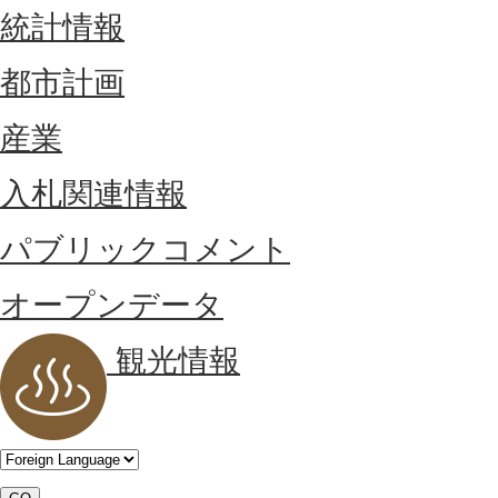
統計情報
都市計画
産業
入札関連情報
パブリックコメント
オープンデータ
観光情報