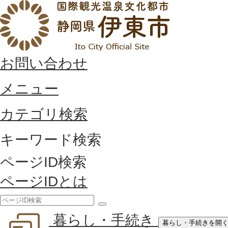
お問い合わせ
メニュー
カテゴリ検索
キーワード検索
ページID検索
ページIDとは
検
暮らし・手続き
索
暮らし・手続きを開