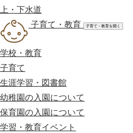
上・下水道
子育て・教育
子育て・教育を開く
学校・教育
子育て
生涯学習・図書館
幼稚園の入園について
保育園の入園について
学習・教育イベント