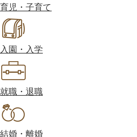
育児・子育て
入園・入学
就職・退職
結婚・離婚