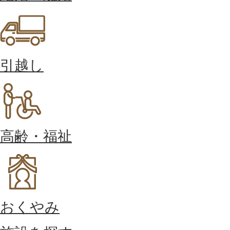
引越し
高齢・福祉
おくやみ