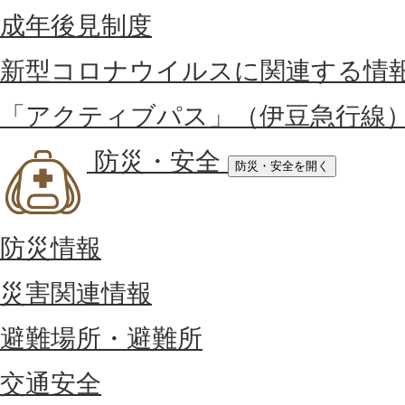
成年後見制度
新型コロナウイルスに関連する情
「アクティブパス」（伊豆急行線
防災・安全
防災・安全を開く
防災情報
災害関連情報
避難場所・避難所
交通安全