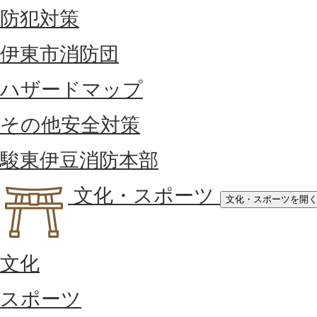
防犯対策
伊東市消防団
ハザードマップ
その他安全対策
駿東伊豆消防本部
文化・スポーツ
文化・スポーツを開
文化
スポーツ