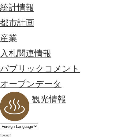
統計情報
都市計画
産業
入札関連情報
パブリックコメント
オープンデータ
観光情報