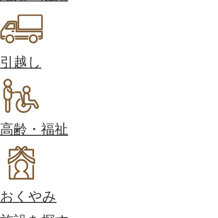
引越し
高齢・福祉
おくやみ