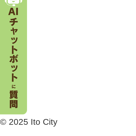
。
© 2025 Ito City