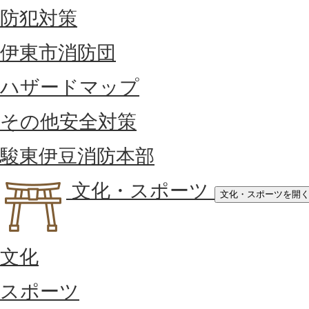
防犯対策
伊東市消防団
ハザードマップ
その他安全対策
駿東伊豆消防本部
文化・スポーツ
文化・スポーツを開
文化
スポーツ