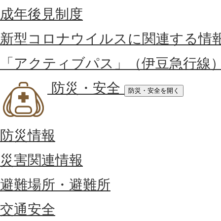
成年後見制度
新型コロナウイルスに関連する情
「アクティブパス」（伊豆急行線
防災・安全
防災・安全を開く
防災情報
災害関連情報
避難場所・避難所
交通安全