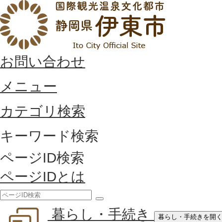
お問い合わせ
メニュー
カテゴリ検索
キーワード検索
ページID検索
ページIDとは
検
暮らし・手続き
索
暮らし・手続きを開