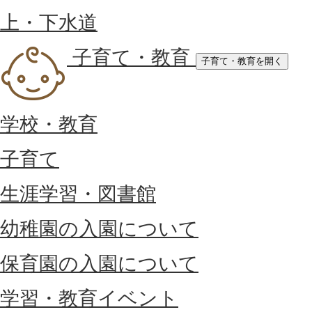
上・下水道
子育て・教育
子育て・教育を開く
学校・教育
子育て
生涯学習・図書館
幼稚園の入園について
保育園の入園について
学習・教育イベント