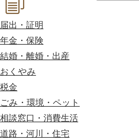
届出・証明
年金・保険
結婚・離婚・出産
おくやみ
税金
ごみ・環境・ペット
相談窓口・消費生活
道路・河川・住宅