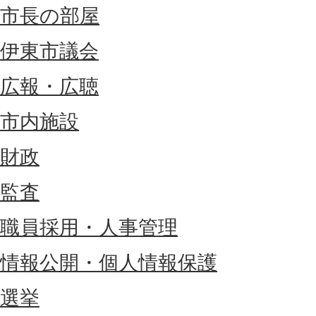
市長の部屋
伊東市議会
広報・広聴
市内施設
財政
監査
職員採用・人事管理
情報公開・個人情報保護
選挙