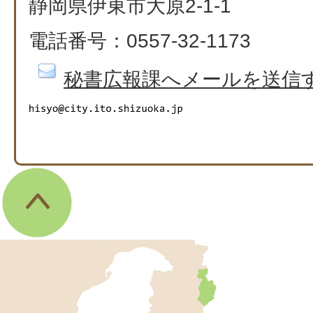
静岡県伊東市大原2-1-1
電話番号：0557-32-1173
秘書広報課へメールを送信
伊
東
市