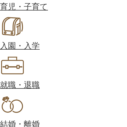
育児・子育て
入園・入学
就職・退職
結婚・離婚