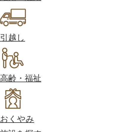
引越し
高齢・福祉
おくやみ