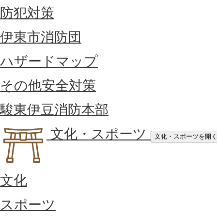
防犯対策
伊東市消防団
ハザードマップ
その他安全対策
駿東伊豆消防本部
文化・スポーツ
文化・スポーツを開
文化
スポーツ