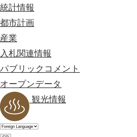
統計情報
都市計画
産業
入札関連情報
パブリックコメント
オープンデータ
観光情報