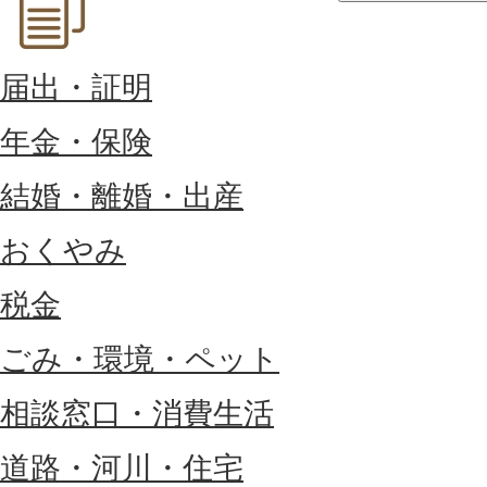
届出・証明
年金・保険
結婚・離婚・出産
おくやみ
税金
ごみ・環境・ペット
相談窓口・消費生活
道路・河川・住宅