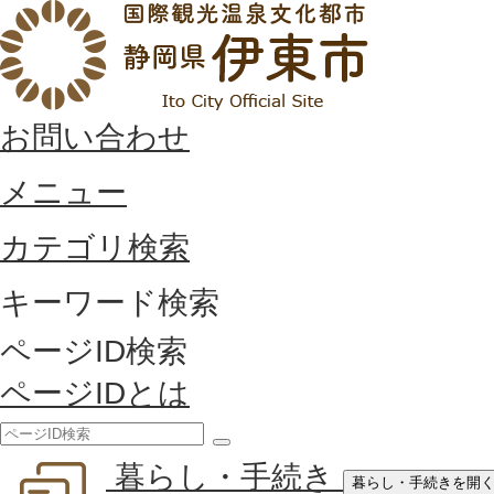
お問い合わせ
メニュー
カテゴリ検索
キーワード検索
ページID検索
ページIDとは
検
暮らし・手続き
索
暮らし・手続きを開