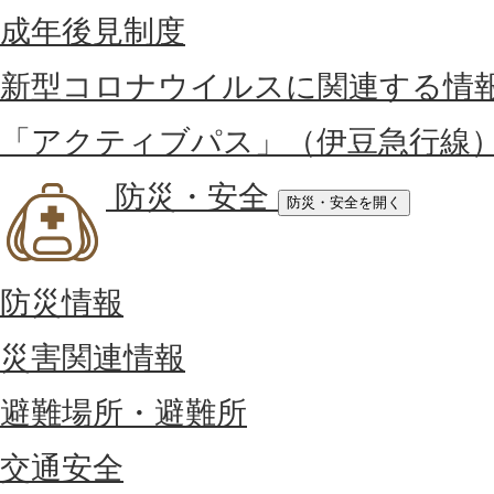
成年後見制度
新型コロナウイルスに関連する情
「アクティブパス」（伊豆急行線
防災・安全
防災・安全を開く
防災情報
災害関連情報
避難場所・避難所
交通安全