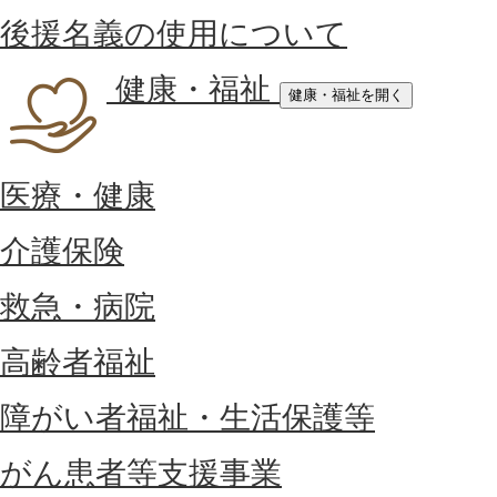
後援名義の使用について
健康・福祉
健康・福祉を開く
医療・健康
介護保険
救急・病院
高齢者福祉
障がい者福祉・生活保護等
がん患者等支援事業