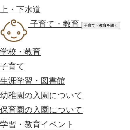
上・下水道
子育て・教育
子育て・教育を開く
学校・教育
子育て
生涯学習・図書館
幼稚園の入園について
保育園の入園について
学習・教育イベント