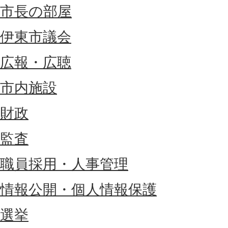
市長の部屋
伊東市議会
広報・広聴
市内施設
財政
監査
職員採用・人事管理
情報公開・個人情報保護
選挙