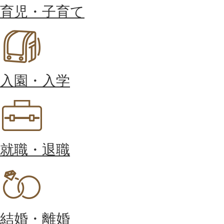
育児・子育て
入園・入学
就職・退職
結婚・離婚