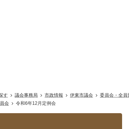
探す
議会事務局
市政情報
伊東市議会
委員会・全員
委員会
令和6年12月定例会