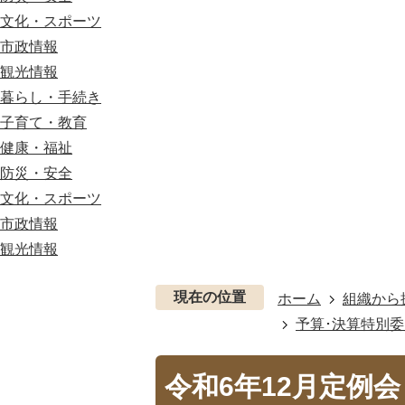
文化・スポーツ
市政情報
観光情報
暮らし・手続き
子育て・教育
健康・福祉
防災・安全
文化・スポーツ
市政情報
観光情報
現在の位置
ホーム
組織から
予算･決算特別
令和6年12月定例会