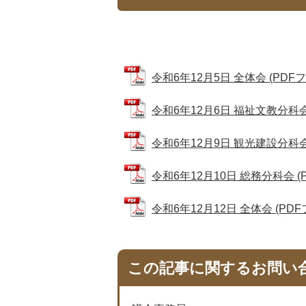
令和6年12月5日 全体会 (PDFファ
令和6年12月6日 福祉文教分科会 (
令和6年12月9日 観光建設分科会 (
令和6年12月10日 総務分科会 (PD
令和6年12月12日 全体会 (PDFフ
この記事に関するお問い