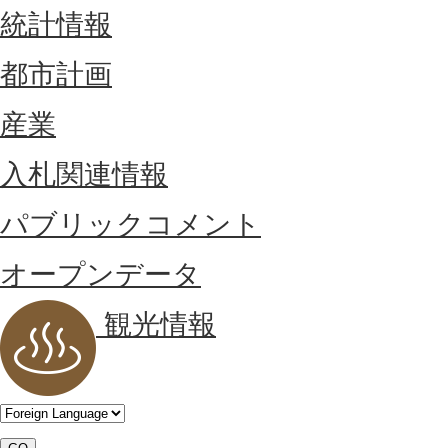
統計情報
都市計画
産業
入札関連情報
パブリックコメント
オープンデータ
観光情報