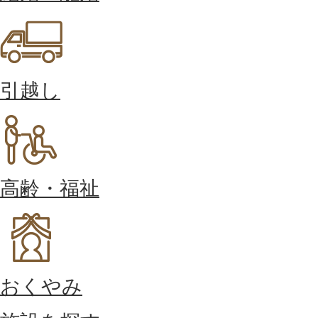
引越し
高齢・福祉
おくやみ