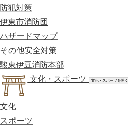
防犯対策
伊東市消防団
ハザードマップ
その他安全対策
駿東伊豆消防本部
文化・スポーツ
文化・スポーツを開
文化
スポーツ