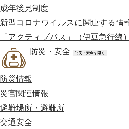
成年後見制度
新型コロナウイルスに関連する情
「アクティブパス」（伊豆急行線
防災・安全
防災・安全を開く
防災情報
災害関連情報
避難場所・避難所
交通安全