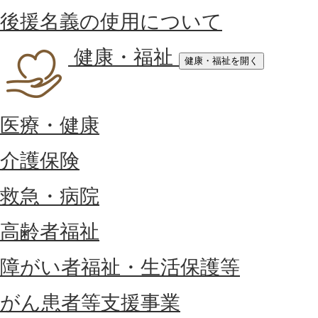
後援名義の使用について
健康・福祉
健康・福祉を開く
医療・健康
介護保険
救急・病院
高齢者福祉
障がい者福祉・生活保護等
がん患者等支援事業