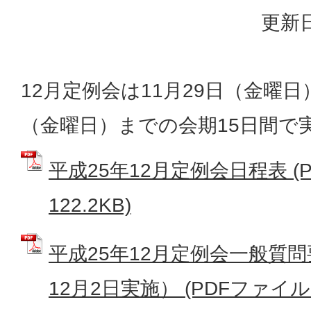
更新日
12月定例会は11月29日（金曜日
（金曜日）までの会期15日間で
平成25年12月定例会日程表 (
122.2KB)
平成25年12月定例会一般質問
12月2日実施） (PDFファイル: 