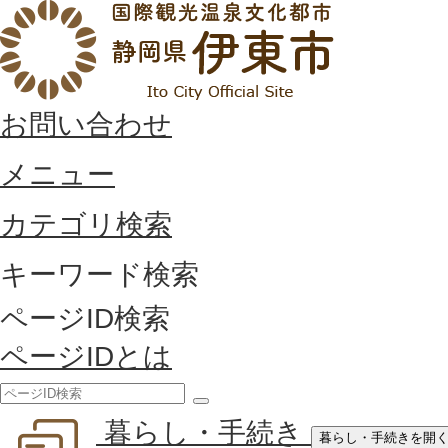
お問い合わせ
メニュー
カテゴリ検索
キーワード検索
ページID検索
ページIDとは
検
暮らし・手続き
索
暮らし・手続きを開