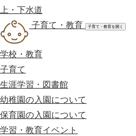
上・下水道
子育て・教育
子育て・教育を開く
学校・教育
子育て
生涯学習・図書館
幼稚園の入園について
保育園の入園について
学習・教育イベント