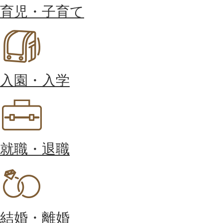
育児・子育て
入園・入学
就職・退職
結婚・離婚