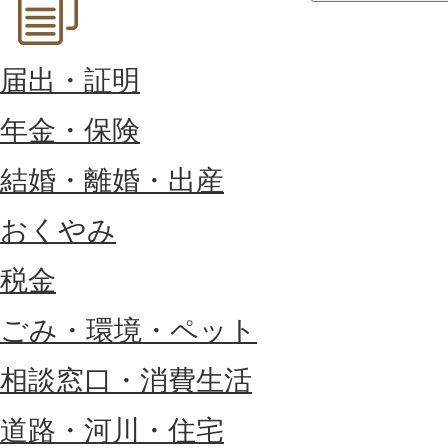
届出・証明
年金・保険
結婚・離婚・出産
おくやみ
税金
ごみ・環境・ペット
相談窓口・消費生活
道路・河川・住宅