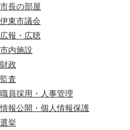
市長の部屋
伊東市議会
広報・広聴
市内施設
財政
監査
職員採用・人事管理
情報公開・個人情報保護
選挙