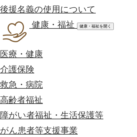
後援名義の使用について
健康・福祉
健康・福祉を開く
医療・健康
介護保険
救急・病院
高齢者福祉
障がい者福祉・生活保護等
がん患者等支援事業