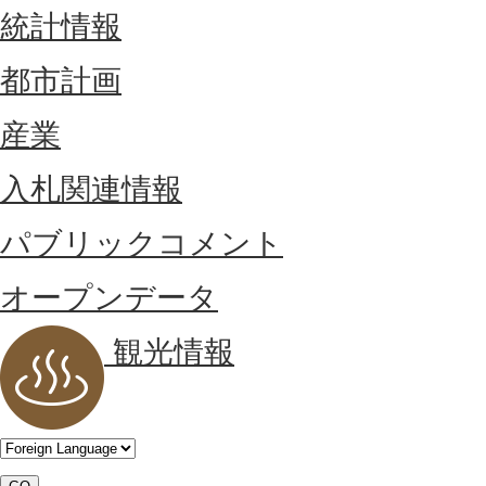
統計情報
都市計画
産業
入札関連情報
パブリックコメント
オープンデータ
観光情報