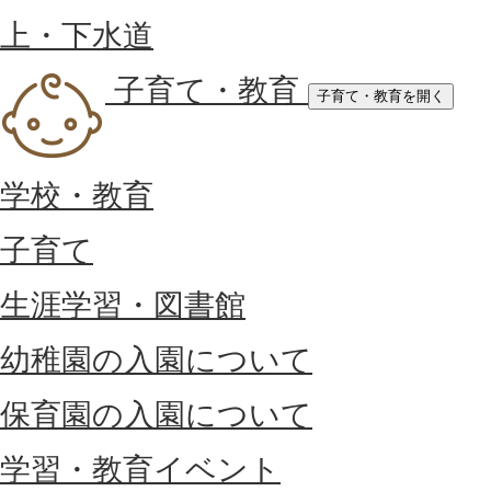
上・下水道
子育て・教育
子育て・教育を開く
学校・教育
子育て
生涯学習・図書館
幼稚園の入園について
保育園の入園について
学習・教育イベント