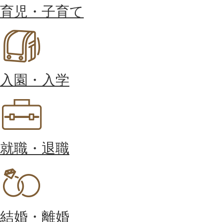
育児・子育て
入園・入学
就職・退職
結婚・離婚