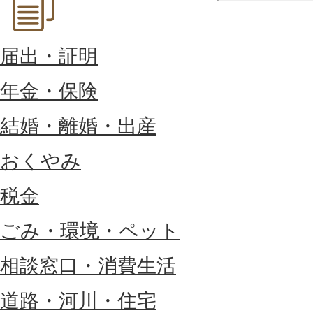
届出・証明
年金・保険
結婚・離婚・出産
おくやみ
税金
ごみ・環境・ペット
相談窓口・消費生活
道路・河川・住宅