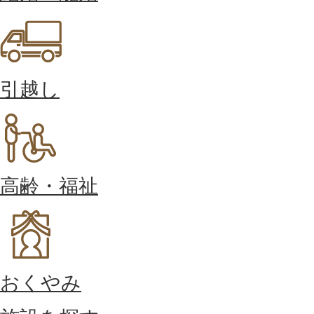
引越し
高齢・福祉
おくやみ