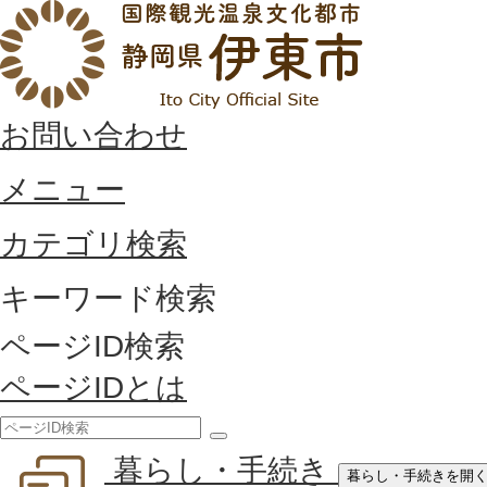
お問い合わせ
メニュー
カテゴリ検索
キーワード検索
ページID検索
ページIDとは
検
暮らし・手続き
索
暮らし・手続きを開