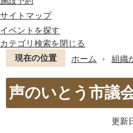
施設予約
サイトマップ
イベントを探す
カテゴリ検索を閉じる
現在の位置
ホーム
組織
声のいとう市議
更新日