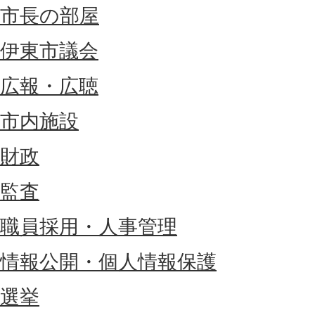
市長の部屋
伊東市議会
広報・広聴
市内施設
財政
監査
職員採用・人事管理
情報公開・個人情報保護
選挙