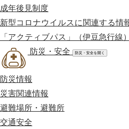
成年後見制度
新型コロナウイルスに関連する情
「アクティブパス」（伊豆急行線
防災・安全
防災・安全を開く
防災情報
災害関連情報
避難場所・避難所
交通安全