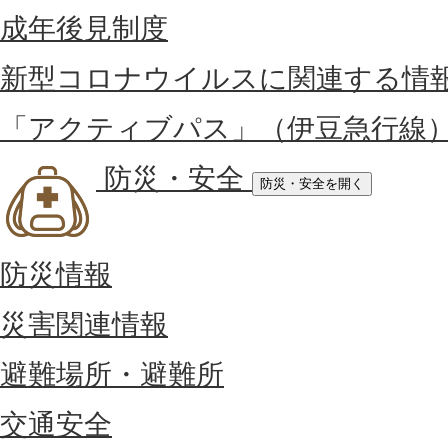
成年後見制度
新型コロナウイルスに関連する情
「アクティブパス」（伊豆急行線
防災・安全
防災・安全を開く
防災情報
災害関連情報
避難場所・避難所
交通安全