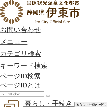
お問い合わせ
メニュー
カテゴリ検索
キーワード検索
ページID検索
ページIDとは
検
暮らし・手続き
索
暮らし・手続きを開