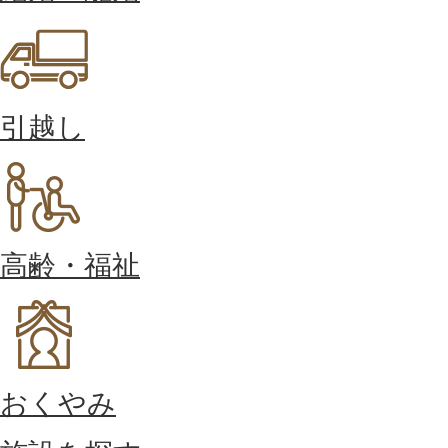
引越し
高齢・福祉
おくやみ