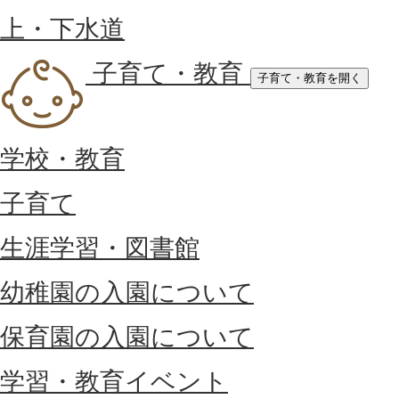
上・下水道
子育て・教育
子育て・教育を開く
学校・教育
子育て
生涯学習・図書館
幼稚園の入園について
保育園の入園について
学習・教育イベント