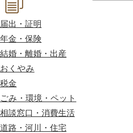
届出・証明
年金・保険
結婚・離婚・出産
おくやみ
税金
ごみ・環境・ペット
相談窓口・消費生活
道路・河川・住宅