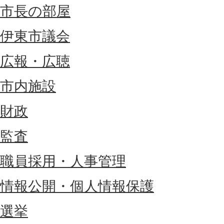
市長の部屋
伊東市議会
広報・広聴
市内施設
財政
監査
職員採用・人事管理
情報公開・個人情報保護
選挙