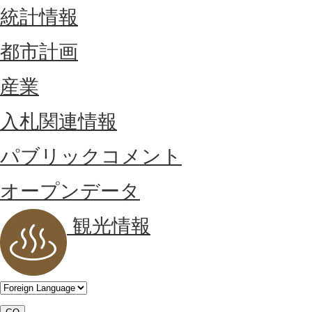
統計情報
都市計画
産業
入札関連情報
パブリックコメント
オープンデータ
観光情報