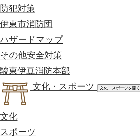
防犯対策
伊東市消防団
ハザードマップ
その他安全対策
駿東伊豆消防本部
文化・スポーツ
文化・スポーツを開
文化
スポーツ