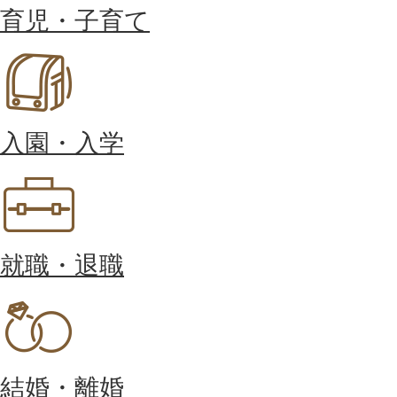
育児・子育て
入園・入学
就職・退職
結婚・離婚