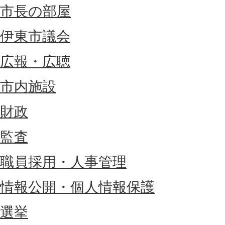
市長の部屋
伊東市議会
広報・広聴
市内施設
財政
監査
職員採用・人事管理
情報公開・個人情報保護
選挙