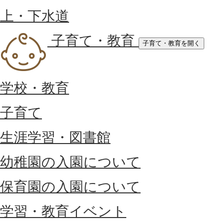
上・下水道
子育て・教育
子育て・教育を開く
学校・教育
子育て
生涯学習・図書館
幼稚園の入園について
保育園の入園について
学習・教育イベント