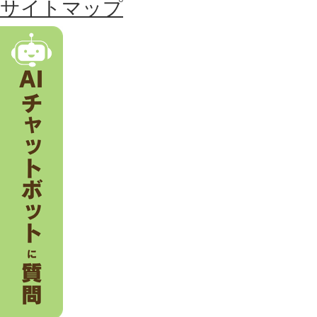
る
サイトマップ
市
。