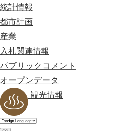
統計情報
都市計画
産業
入札関連情報
パブリックコメント
オープンデータ
観光情報