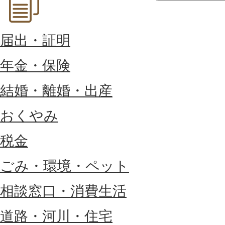
届出・証明
年金・保険
結婚・離婚・出産
おくやみ
税金
ごみ・環境・ペット
相談窓口・消費生活
道路・河川・住宅