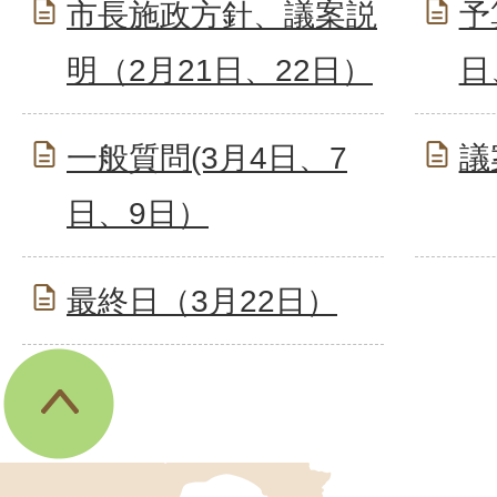
市長施政方針、議案説
予
明（2月21日、22日）
日
一般質問(3月4日、7
議
日、9日）
最終日（3月22日）
伊