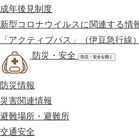
成年後見制度
新型コロナウイルスに関連する情
「アクティブパス」（伊豆急行線
防災・安全
防災・安全を開く
防災情報
災害関連情報
避難場所・避難所
交通安全