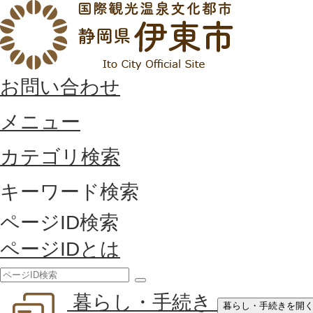
お問い合わせ
メニュー
カテゴリ検索
キーワード検索
ページID検索
ページIDとは
検
暮らし・手続き
索
暮らし・手続きを開