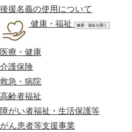
後援名義の使用について
健康・福祉
健康・福祉を開く
医療・健康
介護保険
救急・病院
高齢者福祉
障がい者福祉・生活保護等
がん患者等支援事業