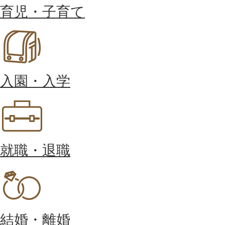
育児・子育て
入園・入学
就職・退職
結婚・離婚