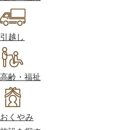
引越し
高齢・福祉
おくやみ