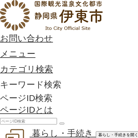
お問い合わせ
メニュー
カテゴリ検索
キーワード検索
ページID検索
ページIDとは
検
暮らし・手続き
索
暮らし・手続きを開