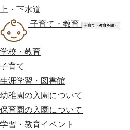
上・下水道
子育て・教育
子育て・教育を開く
学校・教育
子育て
生涯学習・図書館
幼稚園の入園について
保育園の入園について
学習・教育イベント