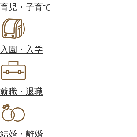
育児・子育て
入園・入学
就職・退職
結婚・離婚