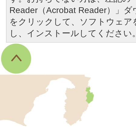
Reader（Acrobat Reade
をクリックして、ソフトウェア
し、インストールしてください
伊
東
市
の
位
伊