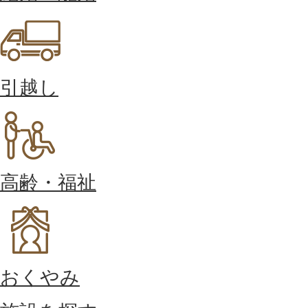
引越し
高齢・福祉
おくやみ