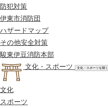
防犯対策
伊東市消防団
ハザードマップ
その他安全対策
駿東伊豆消防本部
文化・スポーツ
文化・スポーツを開
文化
スポーツ