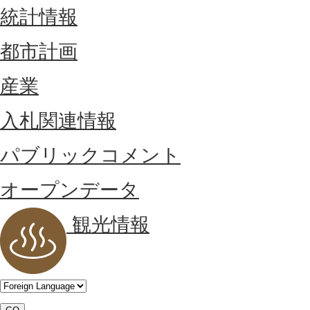
統計情報
都市計画
産業
入札関連情報
パブリックコメント
オープンデータ
観光情報