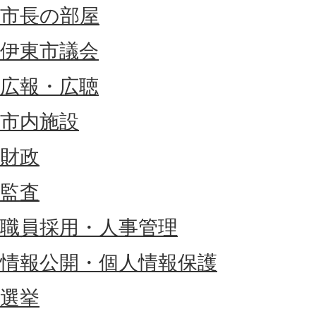
市長の部屋
伊東市議会
広報・広聴
市内施設
財政
監査
職員採用・人事管理
情報公開・個人情報保護
選挙