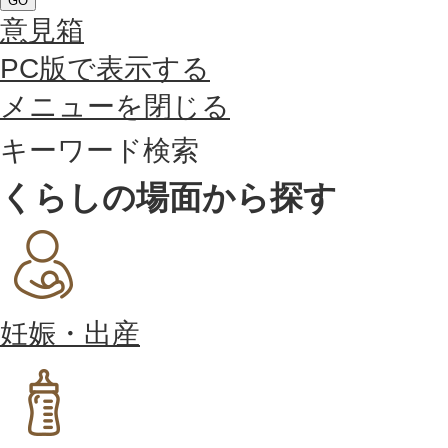
GO
意見箱
PC版で表示する
メニューを閉じる
キーワード検索
くらしの場面から探す
妊娠・出産