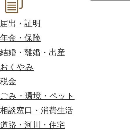
届出・証明
年金・保険
結婚・離婚・出産
おくやみ
税金
ごみ・環境・ペット
相談窓口・消費生活
道路・河川・住宅