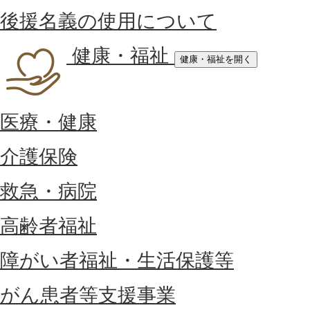
後援名義の使用について
健康・福祉
健康・福祉を開く
医療・健康
介護保険
救急・病院
高齢者福祉
障がい者福祉・生活保護等
がん患者等支援事業