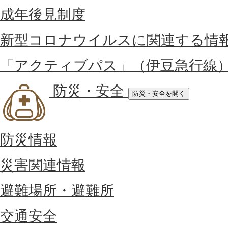
成年後見制度
新型コロナウイルスに関連する情
「アクティブパス」（伊豆急行線
防災・安全
防災・安全を開く
防災情報
災害関連情報
避難場所・避難所
交通安全