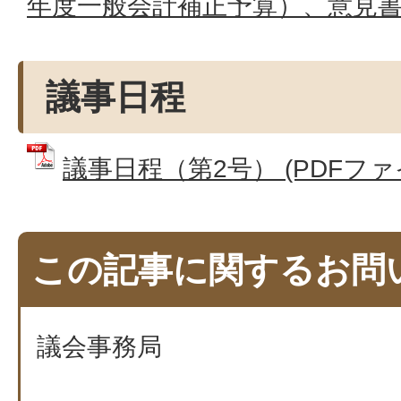
年度一般会計補正予算）、意見書（
議事日程
議事日程（第2号） (PDFファイル
この記事に関するお問
議会事務局