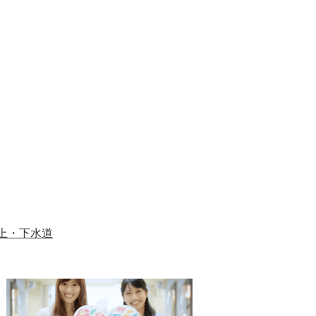
上・下水道
1
2
枚
枚