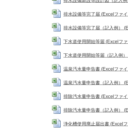
排水設備新設等設計図（記入例） (E
排水設備等完了届 (Excelファイル:
排水設備等完了届（記入例） (Exce
下水道使用開始等届 (Excelファイル
下水道使用開始等届（記入例） (Exc
温泉汚水量申告書 (Excelファイル:
温泉汚水量申告書（記入例） (Exce
排除汚水量申告書 (Excelファイル:
排除汚水量申告書（記入例） (Exce
浄化槽使用廃止届出書 (Excelファイ