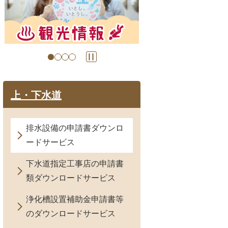
目
目
の
の
ス
ス
ラ
ラ
イ
イ
ド
ド
上・下水道
排水設備の申請書ダウンロ
ードサービス
下水道指定工事店の申請書
類ダウンロードサービス
浄化槽設置補助金申請書等
のダウンロードサービス