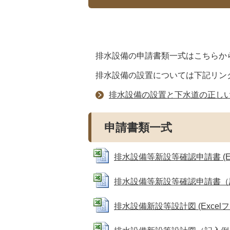
排水設備の申請書類一式はこちらか
排水設備の設置については下記リン
排水設備の設置と下水道の正し
申請書類一式
排水設備等新設等確認申請書 (Exce
排水設備等新設等確認申請書（記入例）
排水設備新設等設計図 (Excelファイ