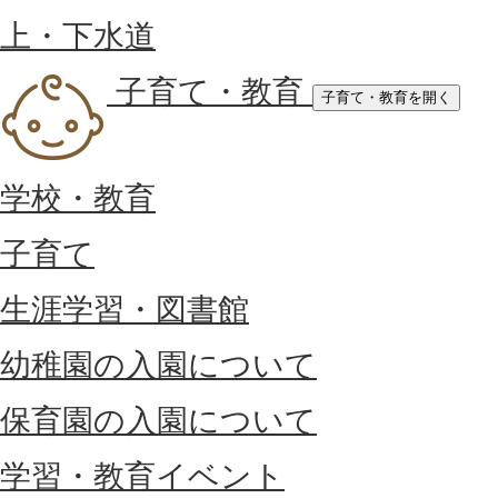
上・下水道
子育て・教育
子育て・教育を開く
学校・教育
子育て
生涯学習・図書館
幼稚園の入園について
保育園の入園について
学習・教育イベント