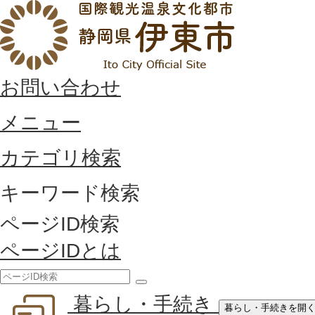
お問い合わせ
メニュー
カテゴリ検索
キーワード検索
ページID検索
ページIDとは
検
暮らし・手続き
索
暮らし・手続きを開