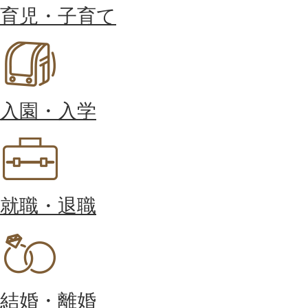
育児・子育て
入園・入学
就職・退職
結婚・離婚