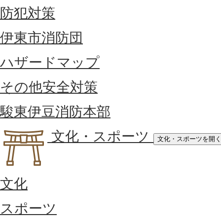
防犯対策
伊東市消防団
ハザードマップ
その他安全対策
駿東伊豆消防本部
文化・スポーツ
文化・スポーツを開
文化
スポーツ