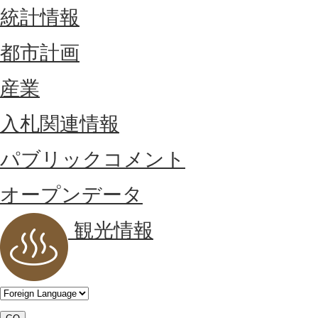
統計情報
都市計画
産業
入札関連情報
パブリックコメント
オープンデータ
観光情報