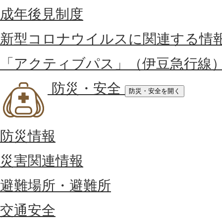
成年後見制度
新型コロナウイルスに関連する情
「アクティブパス」（伊豆急行線
防災・安全
防災・安全を開く
防災情報
災害関連情報
避難場所・避難所
交通安全