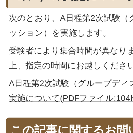
次のとおり、A日程第2次試験（
ッション）を実施します。
受験者により集合時間が異なり
上、指定の時間にお越しくださ
A日程第2次試験（グループディ
実施について(PDFファイル:104K
この記事に関するお問