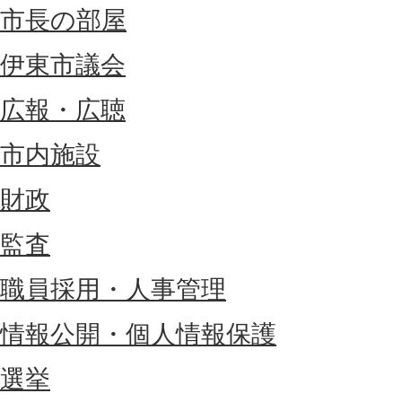
市長の部屋
伊東市議会
広報・広聴
市内施設
財政
監査
職員採用・人事管理
情報公開・個人情報保護
選挙