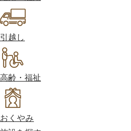
引越し
高齢・福祉
おくやみ