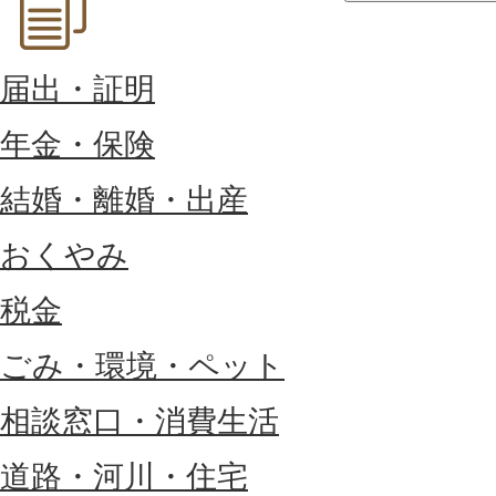
届出・証明
年金・保険
結婚・離婚・出産
おくやみ
税金
ごみ・環境・ペット
相談窓口・消費生活
道路・河川・住宅