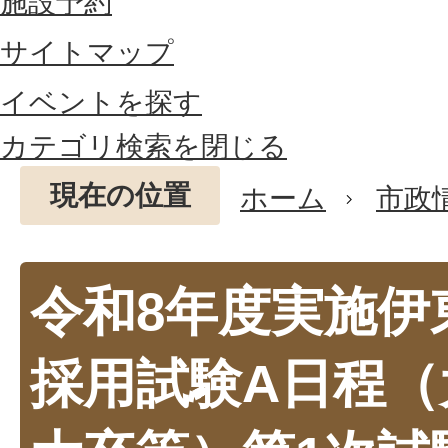
施設予約
サイトマップ
イベントを探す
カテゴリ検索を閉じる
現在の位置
ホーム
市政
令和8年度実施伊
採用試験A日程（