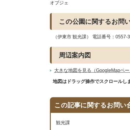
オブジェ
この公園に関するお問
（伊東市 観光課） 電話番号：0557-32
周辺案内図
大きな地図を見る（GoogleMapペ
地図はドラッグ操作でスクロールし
この記事に関するお問い
観光課