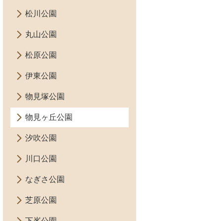
松川公園
丸山公園
松原公園
伊東公園
物見塚公園
物見ヶ丘公園
汐吹公園
川口公園
なぎさ公園
芝原公園
下峯公園