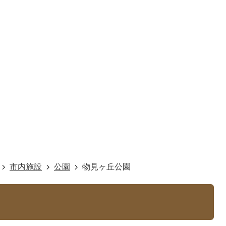
市内施設
公園
物見ヶ丘公園