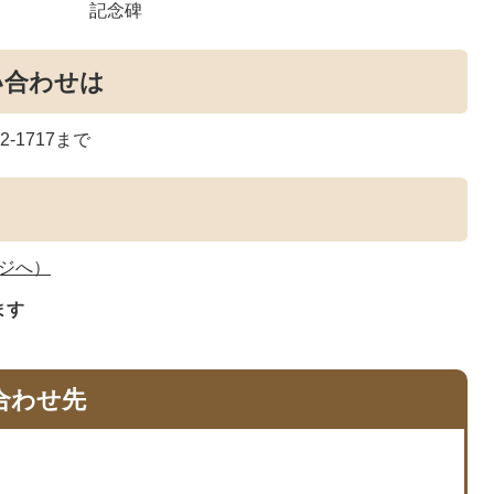
記念碑
い合わせは
-1717まで
ージへ）
ます
合わせ先