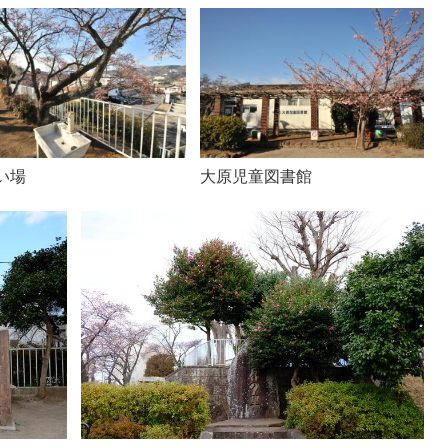
い場
大原児童図書館