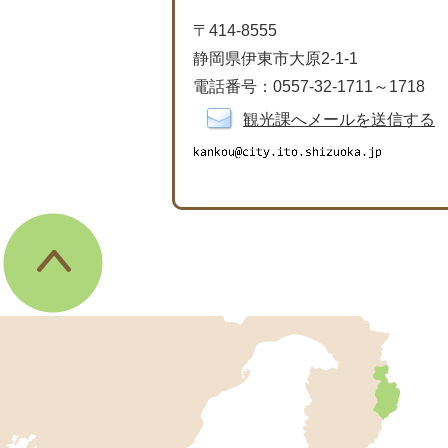
〒414-8555
静岡県伊東市大原2-1-1
電話番号：0557-32-1711～1718
観光課へメールを送信する
伊
東
市
の
位
置