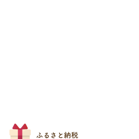
2
枚
目