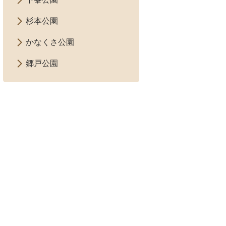
杉本公園
かなくさ公園
郷戸公園