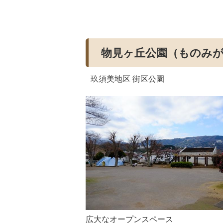
物見ヶ丘公園（ものみ
玖須美地区 街区公園
広大なオープンスペース