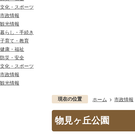
文化・スポーツ
市政情報
観光情報
暮らし・手続き
子育て・教育
健康・福祉
防災・安全
文化・スポーツ
市政情報
観光情報
現在の位置
ホーム
市政情報
物見ヶ丘公園