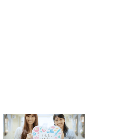
1
2
枚
枚
目
目