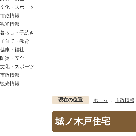
文化・スポーツ
市政情報
観光情報
暮らし・手続き
子育て・教育
健康・福祉
防災・安全
文化・スポーツ
市政情報
観光情報
現在の位置
ホーム
市政情報
城ノ木戸住宅