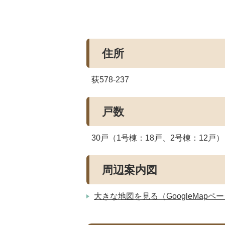
住所
荻578-237
戸数
30戸（1号棟：18戸、2号棟：12戸）
周辺案内図
大きな地図を見る（GoogleMapペ