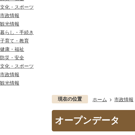
文化・スポーツ
市政情報
観光情報
暮らし・手続き
子育て・教育
健康・福祉
防災・安全
文化・スポーツ
市政情報
観光情報
現在の位置
ホーム
市政情報
オープンデータ