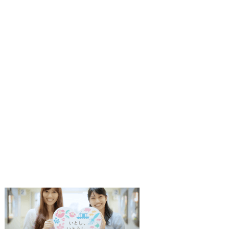
1
2
枚
枚
目
目