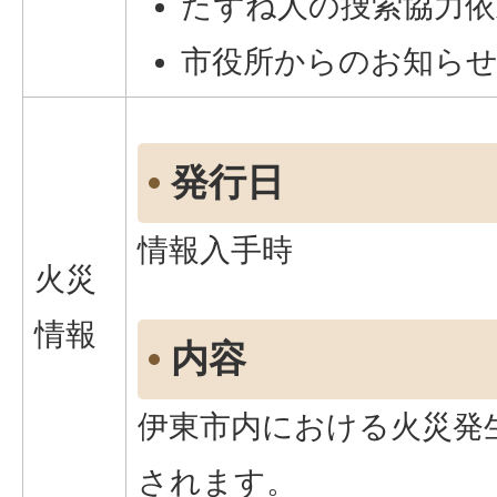
たずね人の捜索協力依
市役所からのお知ら
発行日
情報入手時
火災
情報
内容
伊東市内における火災発
されます。