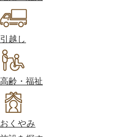
引越し
高齢・福祉
おくやみ