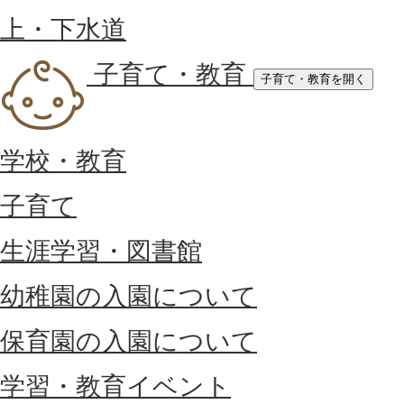
上・下水道
子育て・教育
子育て・教育を開く
学校・教育
子育て
生涯学習・図書館
幼稚園の入園について
保育園の入園について
学習・教育イベント