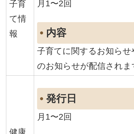
月1〜2回
子育
て情
内容
報
子育てに関するお知らせ
のお知らせが配信されま
発行日
月1〜2回
健康