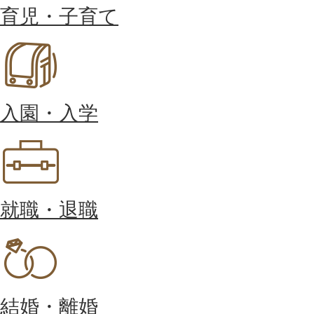
育児・子育て
入園・入学
就職・退職
結婚・離婚