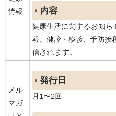
内容
情報
健康生活に関するお知ら
報、健診・検診、予防接
信されます。
発行日
メル
月1〜2回
マガ
いと