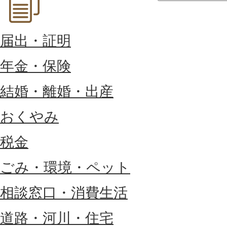
届出・証明
年金・保険
結婚・離婚・出産
おくやみ
税金
ごみ・環境・ペット
相談窓口・消費生活
道路・河川・住宅