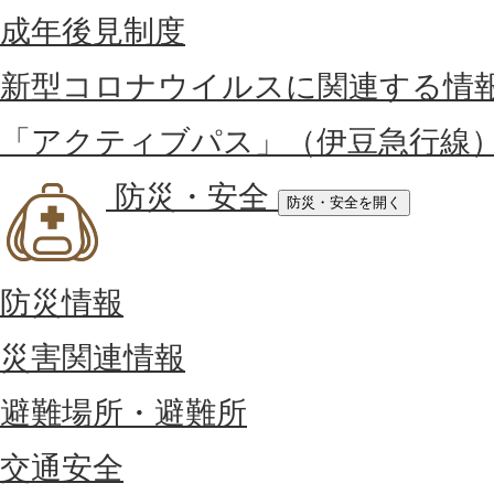
成年後見制度
新型コロナウイルスに関連する情
「アクティブパス」（伊豆急行線
防災・安全
防災・安全を開く
防災情報
災害関連情報
避難場所・避難所
交通安全