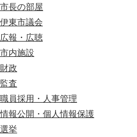
市長の部屋
伊東市議会
広報・広聴
市内施設
財政
監査
職員採用・人事管理
情報公開・個人情報保護
選挙