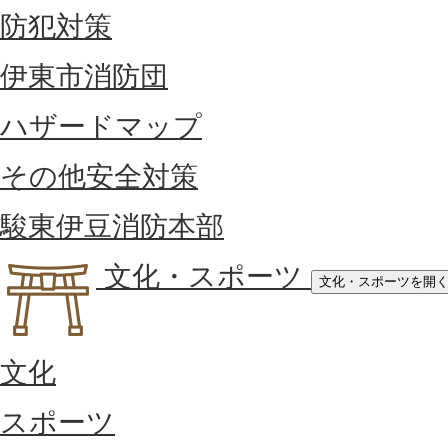
防犯対策
伊東市消防団
ハザードマップ
その他安全対策
駿東伊豆消防本部
文化・スポーツ
文化・スポーツを開
文化
スポーツ