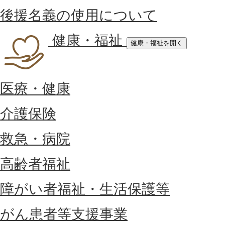
後援名義の使用について
健康・福祉
健康・福祉を開く
医療・健康
介護保険
救急・病院
高齢者福祉
障がい者福祉・生活保護等
がん患者等支援事業