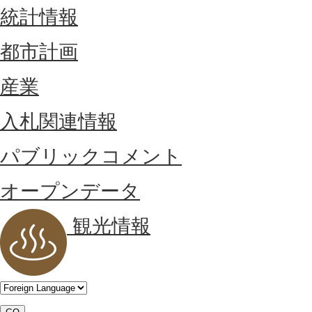
統計情報
都市計画
産業
入札関連情報
パブリックコメント
オープンデータ
観光情報