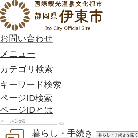
お問い合わせ
メニュー
カテゴリ検索
キーワード検索
ページID検索
ページIDとは
検
暮らし・手続き
索
暮らし・手続きを開