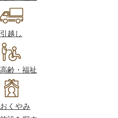
引越し
高齢・福祉
おくやみ