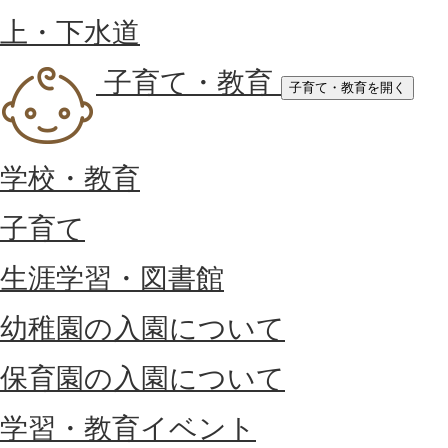
上・下水道
子育て・教育
子育て・教育を開く
学校・教育
子育て
生涯学習・図書館
幼稚園の入園について
保育園の入園について
学習・教育イベント