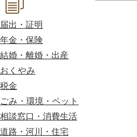
届出・証明
年金・保険
結婚・離婚・出産
おくやみ
税金
ごみ・環境・ペット
相談窓口・消費生活
道路・河川・住宅