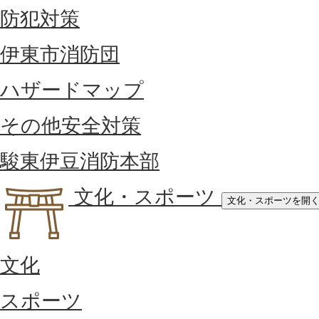
防犯対策
伊東市消防団
ハザードマップ
その他安全対策
駿東伊豆消防本部
文化・スポーツ
文化・スポーツを開
文化
スポーツ