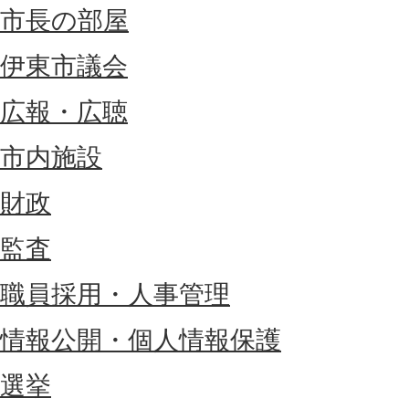
市長の部屋
伊東市議会
広報・広聴
市内施設
財政
監査
職員採用・人事管理
情報公開・個人情報保護
選挙