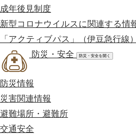
成年後見制度
新型コロナウイルスに関連する情
「アクティブパス」（伊豆急行線
防災・安全
防災・安全を開く
防災情報
災害関連情報
避難場所・避難所
交通安全