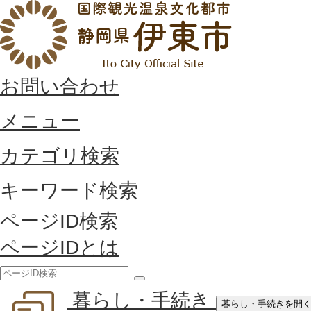
お問い合わせ
メニュー
カテゴリ検索
キーワード検索
ページID検索
ページIDとは
検
暮らし・手続き
索
暮らし・手続きを開