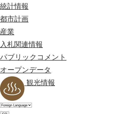
統計情報
都市計画
産業
入札関連情報
パブリックコメント
オープンデータ
観光情報