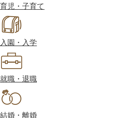
育児・子育て
入園・入学
就職・退職
結婚・離婚