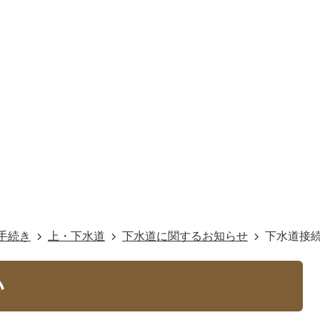
手続き
上・下水道
下水道に関するお知らせ
下水道接
い