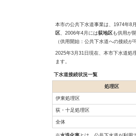
本市の公共下水道事業は、1974年8
区
、2006年4月には
荻地区
も供用が
（供用開始：公共下水道への接続が
2025年3月31日現在、本市下水
ます。
下水道接続状況一覧
処理区
伊東処理区
荻・十足処理区
全体
※
水洗化率
とは、公共下水道が利用