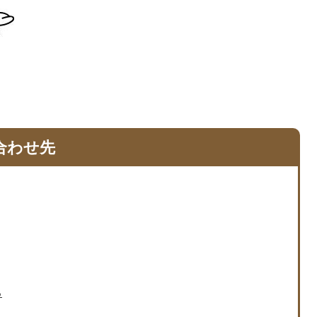
合わせ先
る