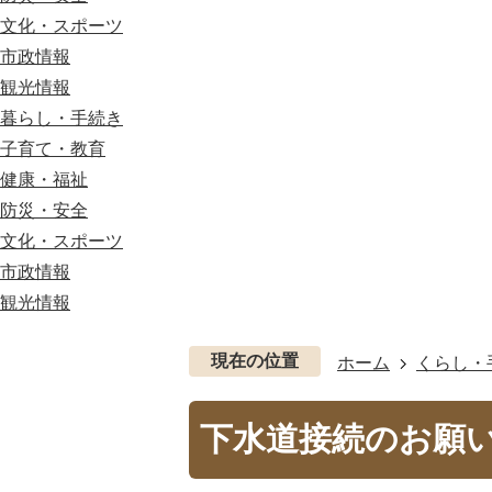
文化・スポーツ
市政情報
観光情報
暮らし・手続き
子育て・教育
健康・福祉
防災・安全
文化・スポーツ
市政情報
観光情報
現在の位置
ホーム
くらし・
下水道接続のお願