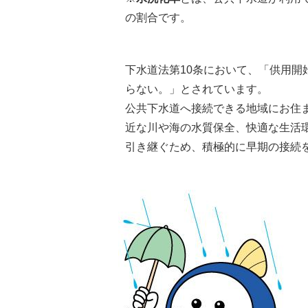
の割合です。
下水道法第10条において、「供用
らない。」とされています。
公共下水道へ接続できる地域にお住
近な川や海の水質保全、快適な生活
引き継ぐため、積極的に早期の接続