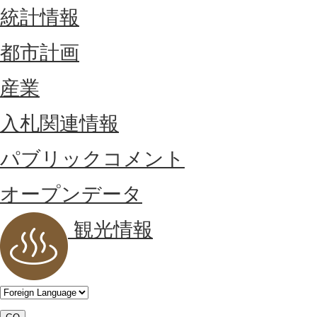
統計情報
都市計画
産業
入札関連情報
パブリックコメント
オープンデータ
観光情報