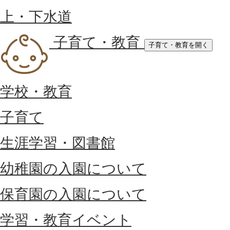
上・下水道
子育て・教育
子育て・教育を開く
学校・教育
子育て
生涯学習・図書館
幼稚園の入園について
保育園の入園について
学習・教育イベント