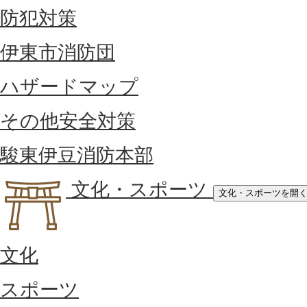
防犯対策
伊東市消防団
ハザードマップ
その他安全対策
駿東伊豆消防本部
文化・スポーツ
文化・スポーツを開
文化
スポーツ