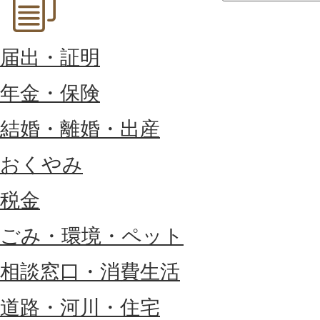
届出・証明
年金・保険
結婚・離婚・出産
おくやみ
税金
ごみ・環境・ペット
相談窓口・消費生活
道路・河川・住宅