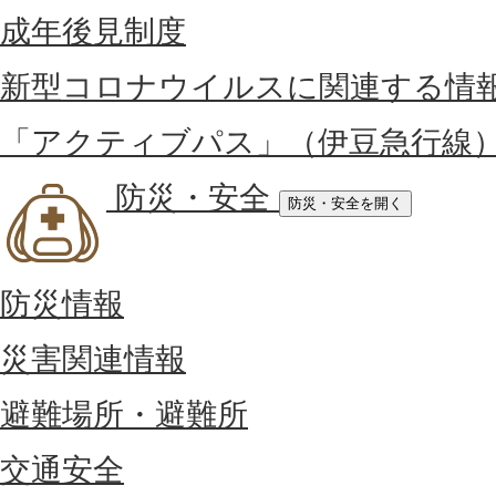
成年後見制度
新型コロナウイルスに関連する情
「アクティブパス」（伊豆急行線
防災・安全
防災・安全を開く
防災情報
災害関連情報
避難場所・避難所
交通安全