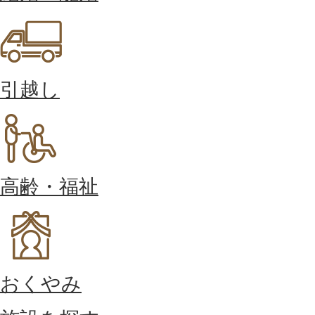
引越し
高齢・福祉
おくやみ