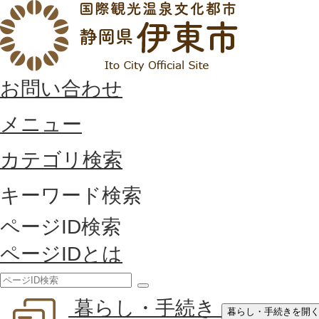
お問い合わせ
メニュー
カテゴリ検索
キーワード検索
ページID検索
ページIDとは
検
暮らし・手続き
索
暮らし・手続きを開