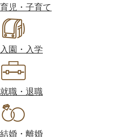
育児・子育て
入園・入学
就職・退職
結婚・離婚