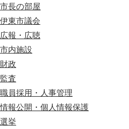
市長の部屋
伊東市議会
広報・広聴
市内施設
財政
監査
職員採用・人事管理
情報公開・個人情報保護
選挙