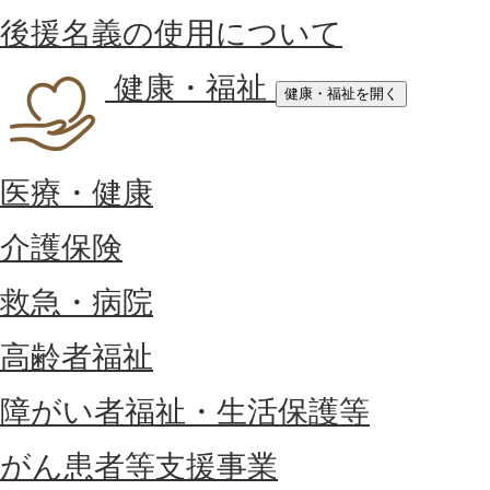
後援名義の使用について
健康・福祉
健康・福祉を開く
医療・健康
介護保険
救急・病院
高齢者福祉
障がい者福祉・生活保護等
がん患者等支援事業