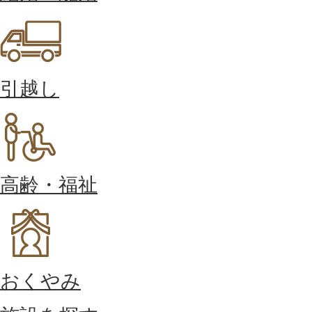
引越し
高齢・福祉
おくやみ