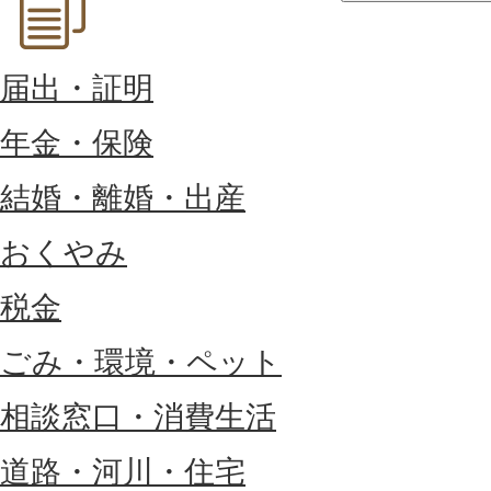
届出・証明
年金・保険
結婚・離婚・出産
おくやみ
税金
ごみ・環境・ペット
相談窓口・消費生活
道路・河川・住宅