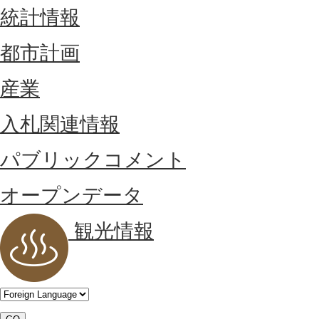
統計情報
都市計画
産業
入札関連情報
パブリックコメント
オープンデータ
観光情報