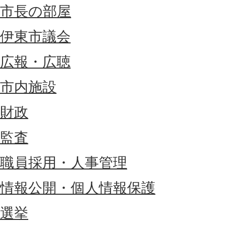
市長の部屋
伊東市議会
広報・広聴
市内施設
財政
監査
職員採用・人事管理
情報公開・個人情報保護
選挙