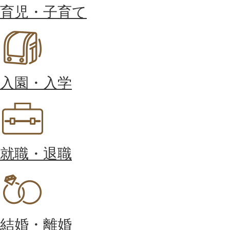
育児・子育て
入園・入学
就職・退職
結婚・離婚