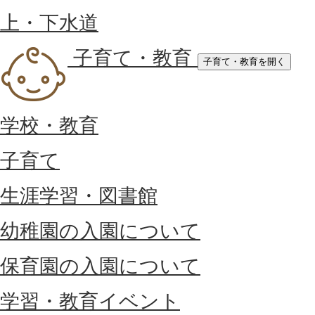
上・下水道
子育て・教育
子育て・教育を開く
学校・教育
子育て
生涯学習・図書館
幼稚園の入園について
保育園の入園について
学習・教育イベント