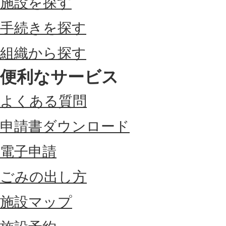
施設を探す
手続きを探す
組織から探す
便利なサービス
よくある質問
申請書ダウンロード
電子申請
ごみの出し方
施設マップ