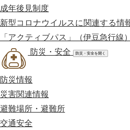
成年後見制度
新型コロナウイルスに関連する情
「アクティブパス」（伊豆急行線
防災・安全
防災・安全を開く
防災情報
災害関連情報
避難場所・避難所
交通安全