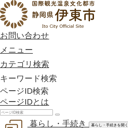
お問い合わせ
メニュー
カテゴリ検索
キーワード検索
ページID検索
ページIDとは
検
暮らし・手続き
索
暮らし・手続きを開