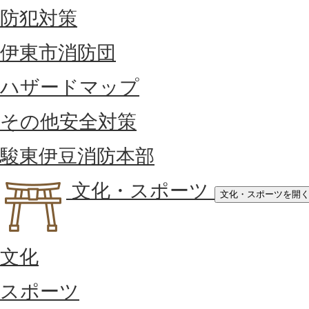
防犯対策
伊東市消防団
ハザードマップ
その他安全対策
駿東伊豆消防本部
文化・スポーツ
文化・スポーツを開
文化
スポーツ