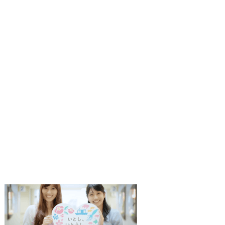
1
2
枚
枚
目
目