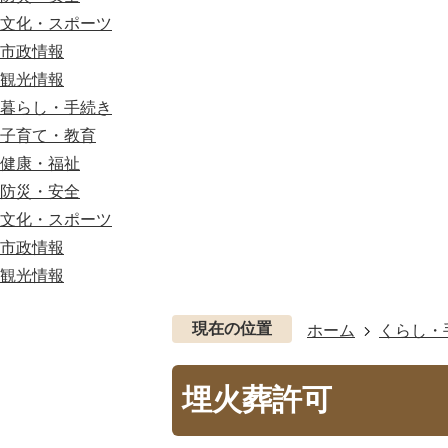
文化・スポーツ
市政情報
観光情報
暮らし・手続き
子育て・教育
健康・福祉
防災・安全
文化・スポーツ
市政情報
観光情報
現在の位置
ホーム
くらし・
埋火葬許可