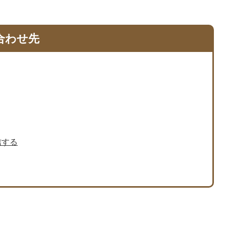
合わせ先
信する