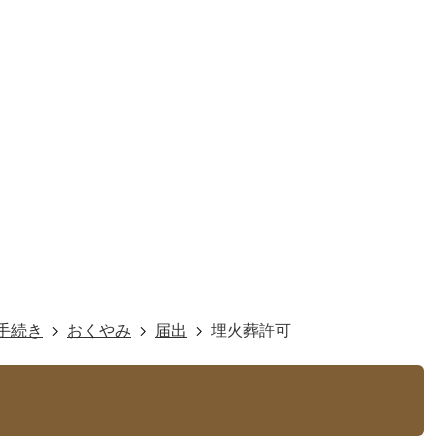
手続き
おくやみ
届出
埋火葬許可