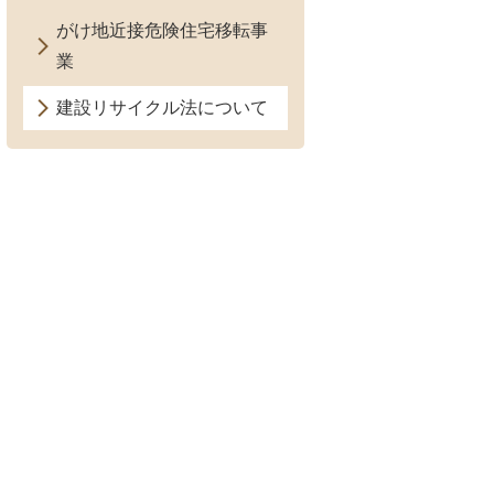
がけ地近接危険住宅移転事
業
建設リサイクル法について