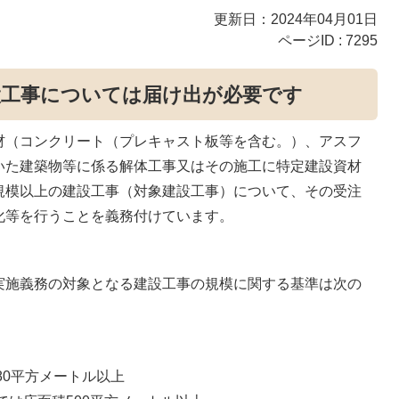
更新日：2024年04月01日
ページID :
7295
設工事については届け出が必要です
材（コンクリート（プレキャスト板等を含む。）、アスフ
いた建築物等に係る解体工事又はその施工に特定建設資材
規模以上の建設工事（対象建設工事）について、その受注
化等を行うことを義務付けています。
実施義務の対象となる建設工事の規模に関する基準は次の
80平方メートル以上