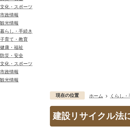
文化・スポーツ
市政情報
観光情報
暮らし・手続き
子育て・教育
健康・福祉
防災・安全
文化・スポーツ
市政情報
観光情報
現在の位置
ホーム
くらし・
建設リサイクル法