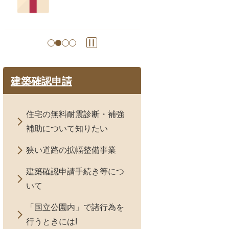
の
ス
ラ
イ
ド
建築確認申請
住宅の無料耐震診断・補強
補助について知りたい
狭い道路の拡幅整備事業
建築確認申請手続き等につ
いて
「国立公園内」で諸行為を
行うときには!