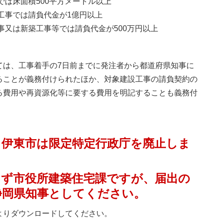
は床面積500平方メートル以上
工事では請負代金が1億円以上
事又は新築工事等では請負代金が500万円以上
ては、工事着手の7日前までに発注者から都道府県知事に
ることが義務付けられたほか、対象建設工事の請負契約の
る費用や再資源化等に要する費用を明記することも義務付
、伊東市は限定特定行政庁を廃止しま
らず市役所建築住宅課ですが、届出の
静岡県知事としてください。
よりダウンロードしてください。