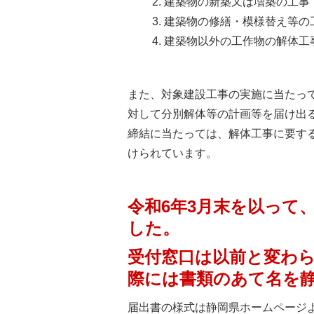
建築物の新築又は増築の工事で
建築物の修繕・模様替え等の
建築物以外の工作物の解体工
また、対象建設工事の実施に当たっ
対して分別解体等の計画等を届け出
締結に当たっては、解体工事に要す
けられています。
令和6年3月末を以って
した。
受付窓口は以前と変わ
際には書類のあて名を
届出書の様式は静岡県ホームページ