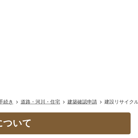
手続き
道路・河川・住宅
建築確認申請
建設リサイク
について