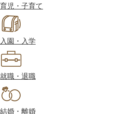
育児・子育て
入園・入学
就職・退職
結婚・離婚