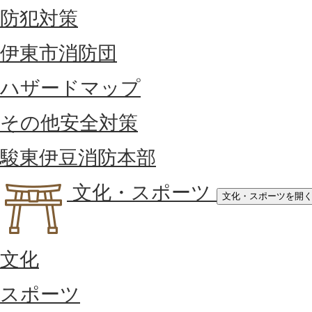
防犯対策
伊東市消防団
ハザードマップ
その他安全対策
駿東伊豆消防本部
文化・スポーツ
文化・スポーツを開
文化
スポーツ