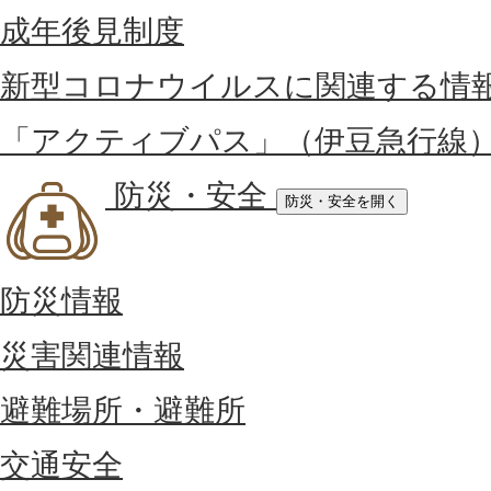
成年後見制度
新型コロナウイルスに関連する情
「アクティブパス」（伊豆急行線
防災・安全
防災・安全を開く
防災情報
災害関連情報
避難場所・避難所
交通安全