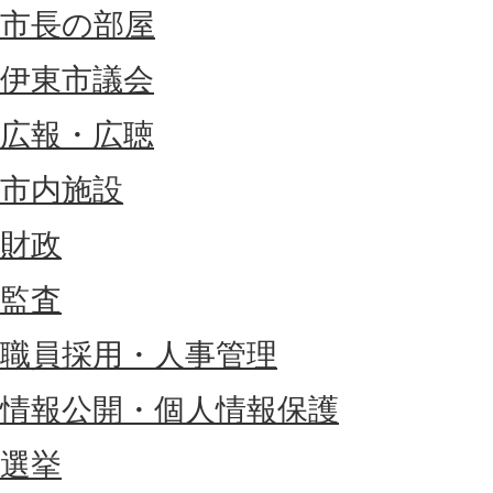
市長の部屋
伊東市議会
広報・広聴
市内施設
財政
監査
職員採用・人事管理
情報公開・個人情報保護
選挙