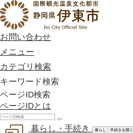
お問い合わせ
メニュー
カテゴリ検索
キーワード検索
ページID検索
ページIDとは
検
暮らし・手続き
索
暮らし・手続きを開