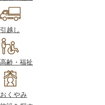
引越し
高齢・福祉
おくやみ