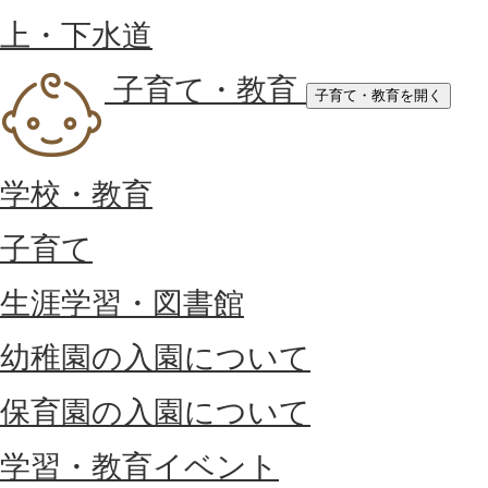
上・下水道
子育て・教育
子育て・教育を開く
学校・教育
子育て
生涯学習・図書館
幼稚園の入園について
保育園の入園について
学習・教育イベント