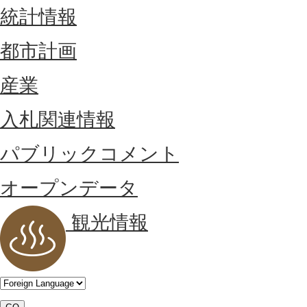
統計情報
都市計画
産業
入札関連情報
パブリックコメント
オープンデータ
観光情報