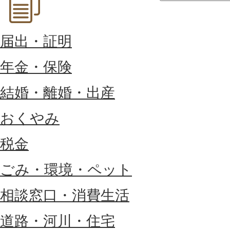
届出・証明
年金・保険
結婚・離婚・出産
おくやみ
税金
ごみ・環境・ペット
相談窓口・消費生活
道路・河川・住宅