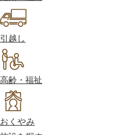
引越し
高齢・福祉
おくやみ