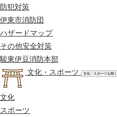
防犯対策
伊東市消防団
ハザードマップ
その他安全対策
駿東伊豆消防本部
文化・スポーツ
文化・スポーツを開
文化
スポーツ