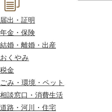
届出・証明
年金・保険
結婚・離婚・出産
おくやみ
税金
ごみ・環境・ペット
相談窓口・消費生活
道路・河川・住宅