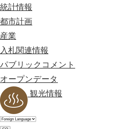
統計情報
都市計画
産業
入札関連情報
パブリックコメント
オープンデータ
観光情報