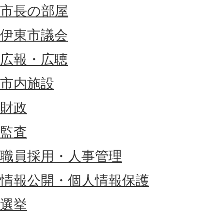
市長の部屋
伊東市議会
広報・広聴
市内施設
財政
監査
職員採用・人事管理
情報公開・個人情報保護
選挙