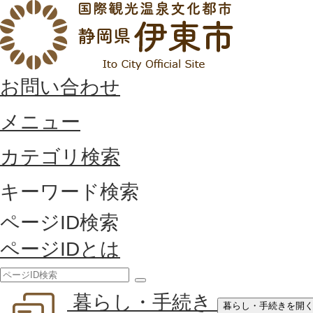
お問い合わせ
メニュー
カテゴリ検索
キーワード検索
ページID検索
ページIDとは
検
暮らし・手続き
索
暮らし・手続きを開