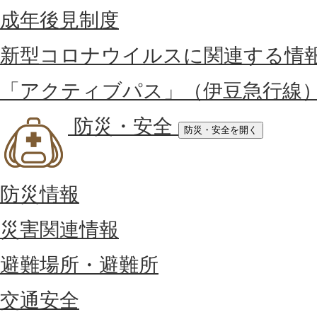
成年後見制度
新型コロナウイルスに関連する情
「アクティブパス」（伊豆急行線
防災・安全
防災・安全を開く
防災情報
災害関連情報
避難場所・避難所
交通安全