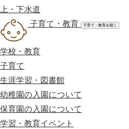
上・下水道
子育て・教育
子育て・教育を開く
学校・教育
子育て
生涯学習・図書館
幼稚園の入園について
保育園の入園について
学習・教育イベント