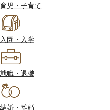
育児・子育て
入園・入学
就職・退職
結婚・離婚