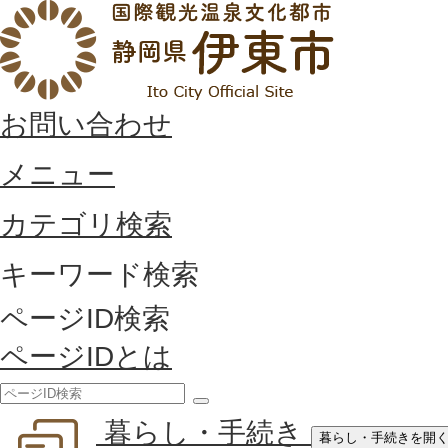
お問い合わせ
メニュー
カテゴリ検索
キーワード検索
ページID検索
ページIDとは
検
暮らし・手続き
索
暮らし・手続きを開