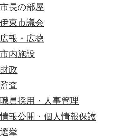
市長の部屋
伊東市議会
広報・広聴
市内施設
財政
監査
職員採用・人事管理
情報公開・個人情報保護
選挙