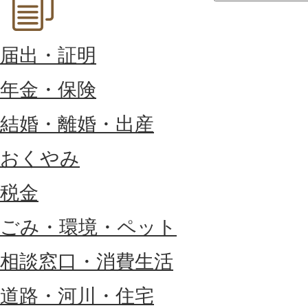
届出・証明
年金・保険
結婚・離婚・出産
おくやみ
税金
ごみ・環境・ペット
相談窓口・消費生活
道路・河川・住宅