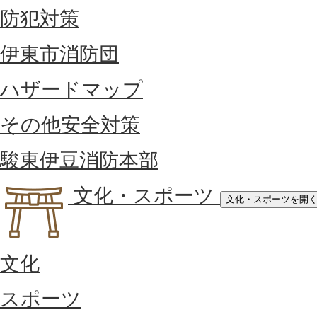
防犯対策
伊東市消防団
ハザードマップ
その他安全対策
駿東伊豆消防本部
文化・スポーツ
文化・スポーツを開
文化
スポーツ