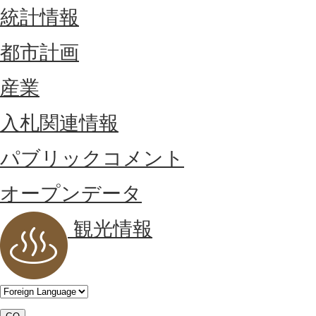
統計情報
都市計画
産業
入札関連情報
パブリックコメント
オープンデータ
観光情報