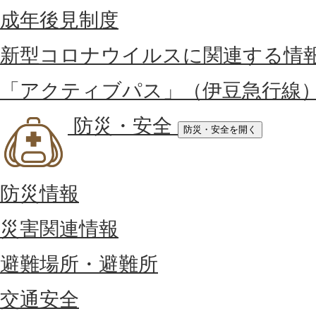
成年後見制度
新型コロナウイルスに関連する情
「アクティブパス」（伊豆急行線
防災・安全
防災・安全を開く
防災情報
災害関連情報
避難場所・避難所
交通安全