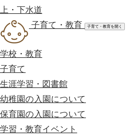
上・下水道
子育て・教育
子育て・教育を開く
学校・教育
子育て
生涯学習・図書館
幼稚園の入園について
保育園の入園について
学習・教育イベント