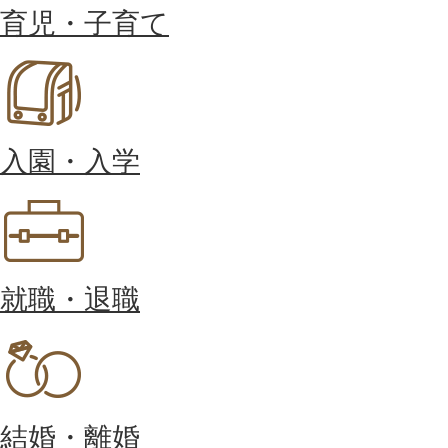
育児・子育て
入園・入学
就職・退職
結婚・離婚