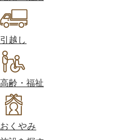
引越し
高齢・福祉
おくやみ