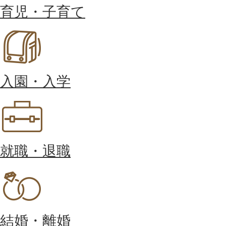
育児・子育て
入園・入学
就職・退職
結婚・離婚