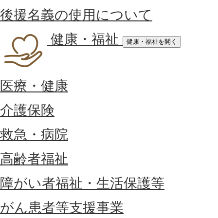
後援名義の使用について
健康・福祉
健康・福祉を開く
医療・健康
介護保険
救急・病院
高齢者福祉
障がい者福祉・生活保護等
がん患者等支援事業