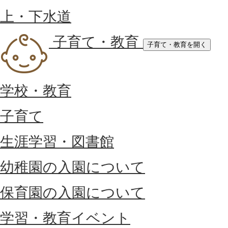
上・下水道
子育て・教育
子育て・教育を開く
学校・教育
子育て
生涯学習・図書館
幼稚園の入園について
保育園の入園について
学習・教育イベント