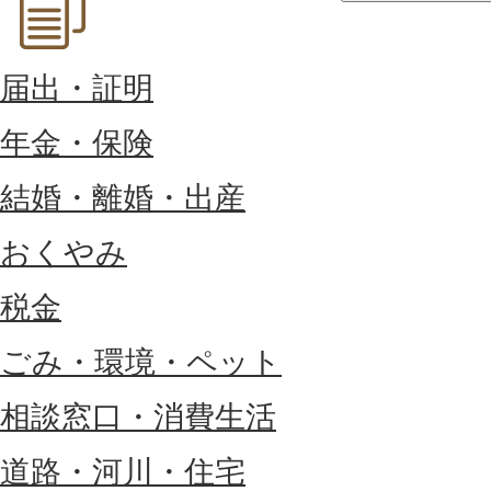
届出・証明
年金・保険
結婚・離婚・出産
おくやみ
税金
ごみ・環境・ペット
相談窓口・消費生活
道路・河川・住宅