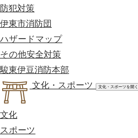
防犯対策
伊東市消防団
ハザードマップ
その他安全対策
駿東伊豆消防本部
文化・スポーツ
文化・スポーツを開
文化
スポーツ