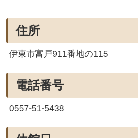
住所
伊東市富戸911番地の115
電話番号
0557-51-5438