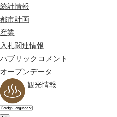
統計情報
都市計画
産業
入札関連情報
パブリックコメント
オープンデータ
観光情報