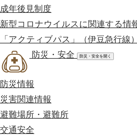
成年後見制度
新型コロナウイルスに関連する情
「アクティブパス」（伊豆急行線
防災・安全
防災・安全を開く
防災情報
災害関連情報
避難場所・避難所
交通安全