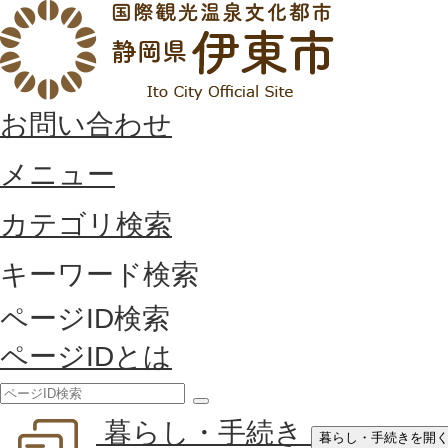
お問い合わせ
メニュー
カテゴリ検索
キーワード検索
ページID検索
ページIDとは
検
暮らし・手続き
索
暮らし・手続きを開