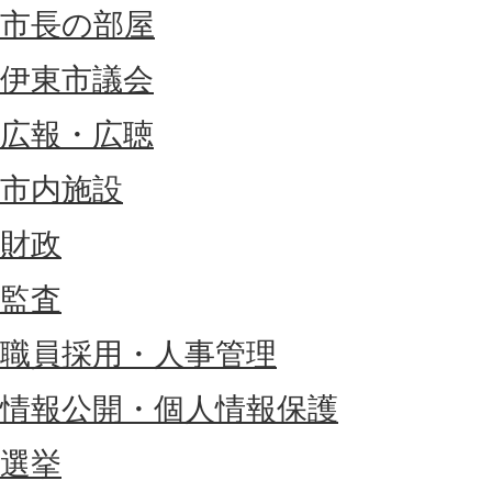
市長の部屋
伊東市議会
広報・広聴
市内施設
財政
監査
職員採用・人事管理
情報公開・個人情報保護
選挙