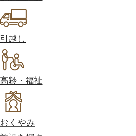
引越し
高齢・福祉
おくやみ