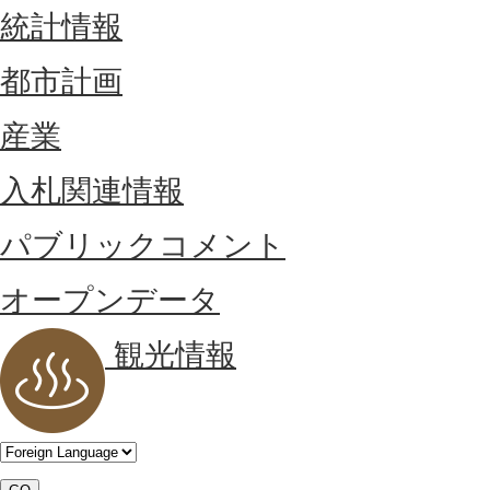
統計情報
都市計画
産業
入札関連情報
パブリックコメント
オープンデータ
観光情報