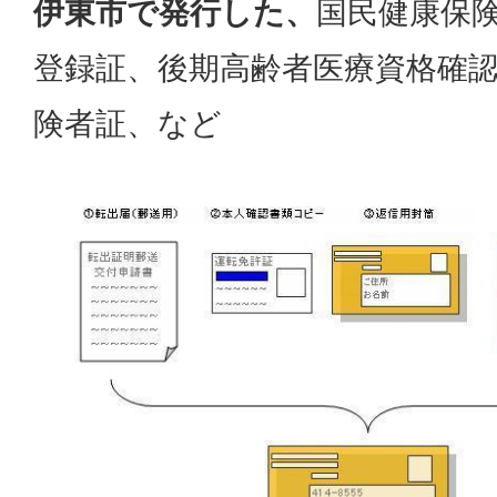
伊東市で発行した、
国民健康保
登録証、後期高齢者医療資格確
険者証、など