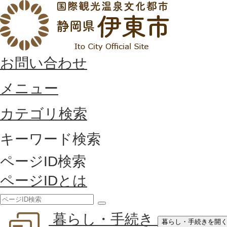
お問い合わせ
メニュー
カテゴリ検索
キーワード検索
ページID検索
ページIDとは
検
暮らし・手続き
索
暮らし・手続きを開