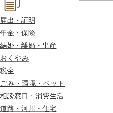
届出・証明
年金・保険
結婚・離婚・出産
おくやみ
税金
ごみ・環境・ペット
相談窓口・消費生活
道路・河川・住宅