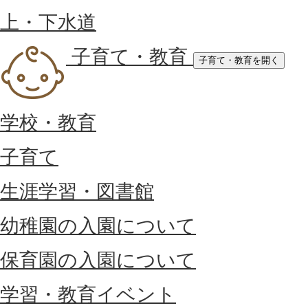
上・下水道
子育て・教育
子育て・教育を開く
学校・教育
子育て
生涯学習・図書館
幼稚園の入園について
保育園の入園について
学習・教育イベント