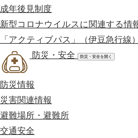
成年後見制度
新型コロナウイルスに関連する情
「アクティブパス」（伊豆急行線
防災・安全
防災・安全を開く
防災情報
災害関連情報
避難場所・避難所
交通安全