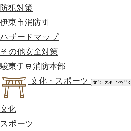
防犯対策
伊東市消防団
ハザードマップ
その他安全対策
駿東伊豆消防本部
文化・スポーツ
文化・スポーツを開
文化
スポーツ