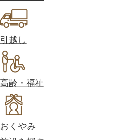
引越し
高齢・福祉
おくやみ