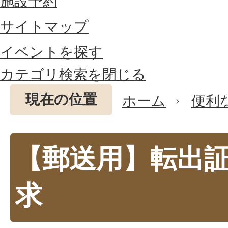
施設予約
サイトマップ
イベントを探す
カテゴリ検索を閉じる
現在の位置
ホーム
便利
【郵送用】転出
求