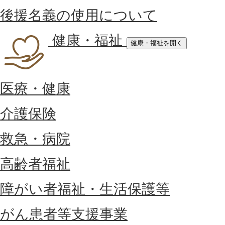
後援名義の使用について
健康・福祉
健康・福祉を開く
医療・健康
介護保険
救急・病院
高齢者福祉
障がい者福祉・生活保護等
がん患者等支援事業