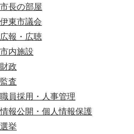
市長の部屋
伊東市議会
広報・広聴
市内施設
財政
監査
職員採用・人事管理
情報公開・個人情報保護
選挙