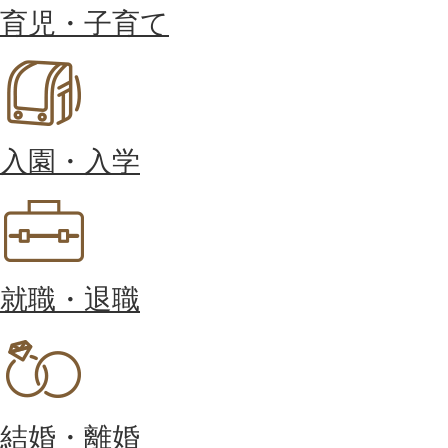
育児・子育て
入園・入学
就職・退職
結婚・離婚